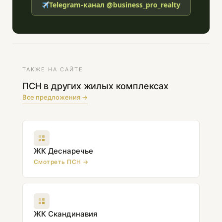
Telegram-канал @business_pro_realty
ТАКЖЕ НА САЙТЕ
ПСН в других жилых комплексах
Все предложения →
ЖК Деснаречье
Смотреть ПСН →
ЖК Скандинавия