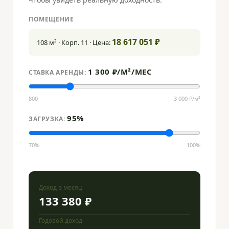
ПОМЕЩЕНИЕ
18 617 051 ₽
108 м² · Корп. 11 · Цена:
1 300 ₽/М²/МЕС
СТАВКА АРЕНДЫ:
800
3 000 ₽/м²
95%
ЗАГРУЗКА:
70%
100%
Доход в месяц
133 380 ₽
Годовой доход