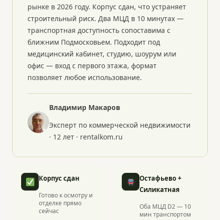
рынке в 2026 году. Корпус сдан, что устраняет
строительный риск. Два МЦД в 10 минутах —
транспортная доступность сопоставима с
ближним Подмосковьем. Подходит под
медицинский кабинет, студию, шоурум или
офис — вход с первого этажа, формат
позволяет любое использование.
Владимир Макаров
Эксперт по коммерческой недвижимости
· 12 лет · rentalkom.ru
Корпус сдан
Остафьево +
Силикатная
Готово к осмотру и
отделке прямо
Оба МЦД D2 — 10
сейчас
мин транспортом