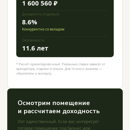
1 600 560 ₽
Доходность (годовых)
8.6%
Конкурентно со вкладом
Окупаемость
11.6 лет
* Расчёт ориентировочный. Реальные ставки зависят от
арендатора, отделки и сезона. Для точного анализа —
обратитесь к эксперту.
Осмотрим помещение
и рассчитаем доходность
Лот единственный. Если вас интересует
готовое помещение под бизнес или