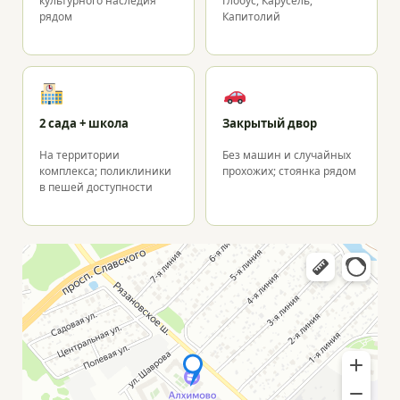
культурного наследия
Глобус, Карусель,
рядом
Капитолий
2 сада + школа
Закрытый двор
На территории
Без машин и случайных
комплекса; поликлиники
прохожих; стоянка рядом
в пешей доступности