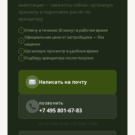
инвестиции — свяжитесь сейчас: организую
просмотр и подготовлю расчёт по
арендатору.
Отвечу в течение 30 минут в рабочее время
✓
Официальная цена от застройщика — без
✓
наценок
Организую просмотр в удобное время
✓
Подберу арендатора после покупки
✓
Написать на почту
ПОЗВОНИТЬ
+7 495 801-67-83
Пн–Пт 9:00–20:00 · Сб 10:00–18:00