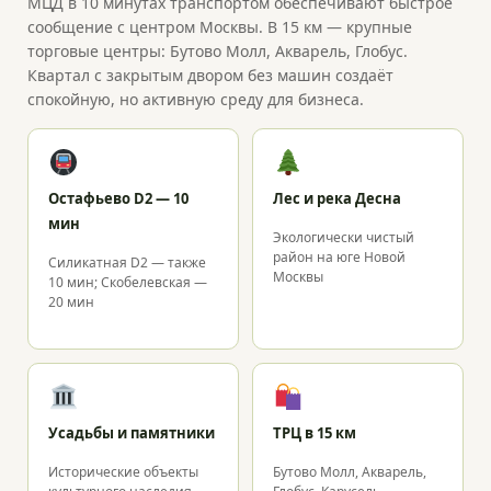
МЦД в 10 минутах транспортом обеспечивают быстрое
сообщение с центром Москвы. В 15 км — крупные
торговые центры: Бутово Молл, Акварель, Глобус.
Квартал с закрытым двором без машин создаёт
спокойную, но активную среду для бизнеса.
Остафьево D2 — 10
Лес и река Десна
мин
Экологически чистый
район на юге Новой
Силикатная D2 — также
Москвы
10 мин; Скобелевская —
20 мин
Усадьбы и памятники
ТРЦ в 15 км
Исторические объекты
Бутово Молл, Акварель,