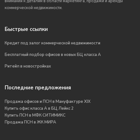
внимания к деталям в области маркетинга, продажи и аренды
коммерческой недвижимости.
Быстрые ссылки
Кредит под залог коммерческой недвижимости
Бесплатный подбор офисов в новых БЦ класса А
Ритейл в новостройках
Последние предложения
Продажа офисов и ПСН в Мануфактуре XIX
Купить офис класса А в БЦ Лейкс 2
Купить ПСН в МФК СИТИМИКС
Продажа ПСН в ЖК МИРА