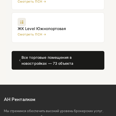
Смотреть ПСН →
ЖК Level Южнопортовая
Смотреть ПСН →
Все торговые помещения в
новостройках — 73 объекта
АН Ренталком
Мы стремимся обеспечить высокий уровень брокерских услуг,