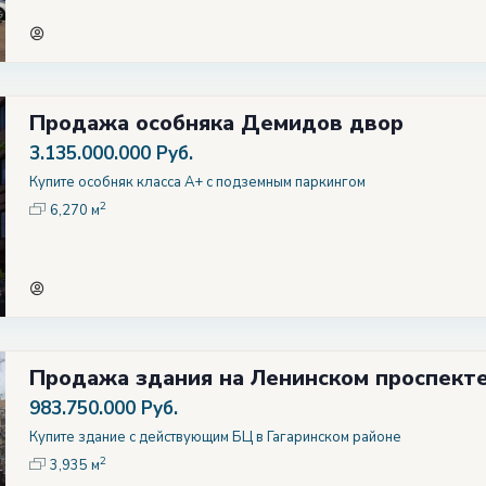
Продажа особняка Демидов двор
3.135.000.000 Руб.
Купите особняк класса А+ с подземным паркингом
2
6,270 м
Продажа здания на Ленинском проспекте
983.750.000 Руб.
Купите здание с действующим БЦ в Гагаринском районе
2
3,935 м