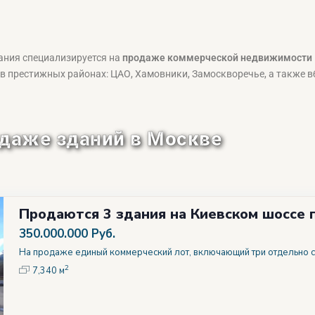
ания специализируется на
продаже коммерческой недвижимости
в престижных районах: ЦАО, Хамовники, Замоскворечье, а также в
даже зданий в Москве
Продаются 3 здания на Киевском шоссе п
350.000.000 Руб.
На продаже единый коммерческий лот, включающий три отдельно 
2
7,340 м