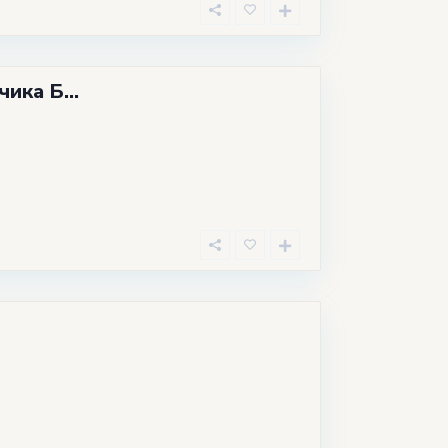
ика Б...