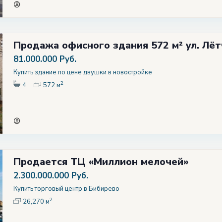
Продажа офисного здания 572 м² ул. Лётч
81.000.000 Руб.
Купить здание по цене двушки в новостройке
2
4
572 м
Продается ТЦ «Миллион мелочей»
2.300.000.000 Руб.
Купить торговый центр в Бибирево
2
26,270 м