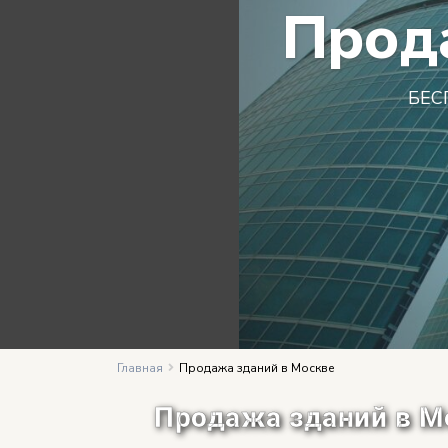
Прод
БЕС
Главная
Продажа зданий в Москве
Продажа зданий в М