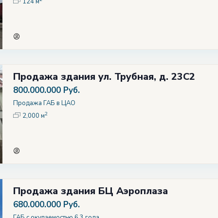
124 м
Продажа здания ул. Трубная, д. 23С2
800.000.000 Руб.
Продажа ГАБ в ЦАО
2
2,000 м
Продажа здания БЦ Аэроплаза
680.000.000 Руб.
ГАБ с окупаемостью 6,3 года