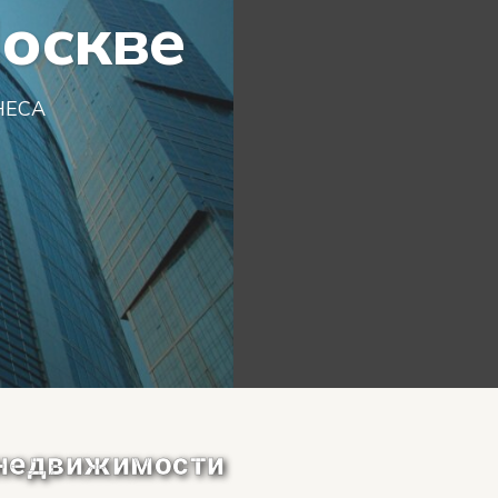
оскве
НЕСА
 недвижимости