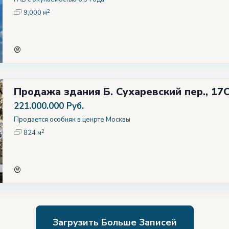
2
9,000 м
Продажа здания Б. Сухаревский пер., 17
221.000.000 Руб.
Продается особняк в ценрте Москвы
2
824 м
Загрузить Больше Записей