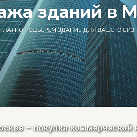
ажа зданий в М
ПЛАТНО ПОДБЕРЕМ ЗДАНИЕ ДЛЯ ВАШЕГО БИЗ
оскве – покупка коммерческой