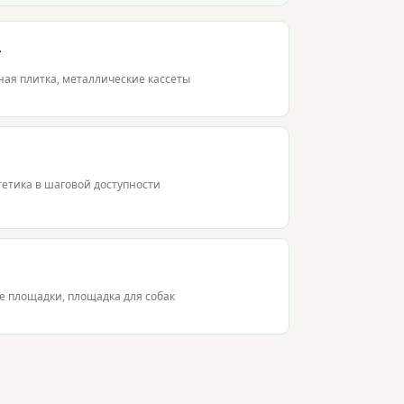
L
ная плитка, металлические кассеты
стетика в шаговой доступности
е площадки, площадка для собак