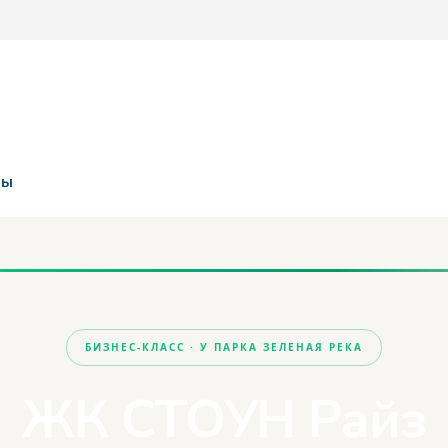
ты
БИЗНЕС-КЛАСС · У ПАРКА ЗЕЛЕНАЯ РЕКА
ЖК СТОУН Райз