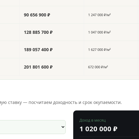
90 656 900 ₽
1 247 000 ₽/м²
128 885 700 ₽
1 047 000 ₽/м²
189 057 400 ₽
1 627 000 ₽/м²
201 801 600 ₽
672 000 ₽/м²
ю ставку — посчитаем доходность и срок окупаемости.
Доход в месяц
1 020 000 ₽