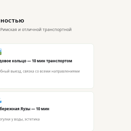
пностью
 Римская и отличной транспортной
довое кольцо — 10 мин транспортом
обный выезд, связка со всеми направлениями
бережная Яузы — 10 мин
гулки у воды, эстетика