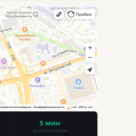
5 мин
ДО МЕТРО ПЕШКОМ