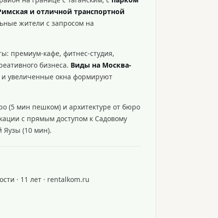
Римская и отличной транспортной
льные жители с запросом на
ы: премиум-кафе, фитнес-студия,
реативного бизнеса.
Виды на Москва-
ов и увеличенные окна формируют
тро (5 мин пешком) и архитектуре от бюро
кации с прямым доступом к Садовому
 Яузы (10 мин).
ти · 11 лет · rentalkom.ru