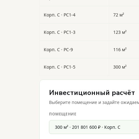
Корп. C · PC1-4
72 м²
Корп. C · PC1-3
123 м²
Корп. C · PC-9
116 м²
Корп. C · PC1-5
300 м²
Инвестиционный расчёт
Выберите помещение и задайте ожидаему
ПОМЕЩЕНИЕ