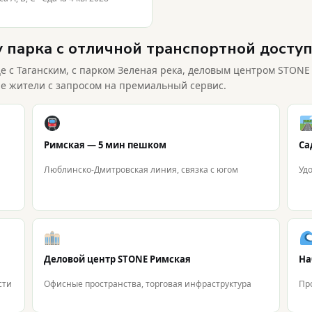
у парка с отличной транспортной досту
с Таганским, с парком Зеленая река, деловым центром STONE
е жители с запросом на премиальный сервис.
Римская — 5 мин пешком
Са
Люблинско-Дмитровская линия, связка с югом
Уд
Деловой центр STONE Римская
На
сти
Офисные пространства, торговая инфраструктура
Про