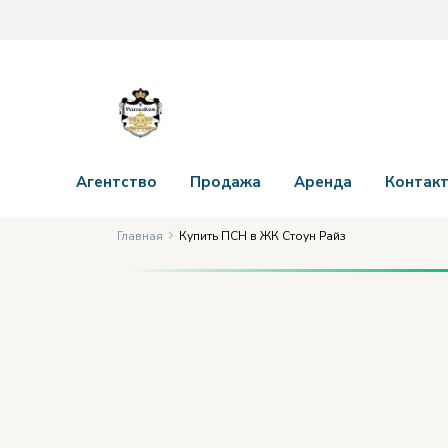
Агентство
Продажа
Аренда
Контак
Главная
Купить ПСН в ЖК Стоун Райз