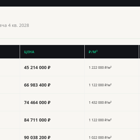
ача 4 кв. 2028
ЦЕНА
₽/М²
45 214 000 ₽
1 222 000 ₽/м²
66 983 400 ₽
1 122 000 ₽/м²
74 464 000 ₽
1 432 000 ₽/м²
84 711 000 ₽
1 122 000 ₽/м²
90 038 200 ₽
1 022 000 ₽/м²