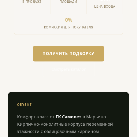
В ПРОДАЖЕ
ПЛОЩАДИ
ЦЕНА ВХОДА
0%
КОМИССИЯ ДЛЯ ПОКУПАТЕЛЯ
ПОЛУЧИТЬ ПОДБОРКУ
Смотреть каталог
ОБЪЕКТ
Комфорт-класс от
ГК Самолет
в Марьино.
Кирпично-монолитные корпуса переменной
этажности с облицовочным кирпичом