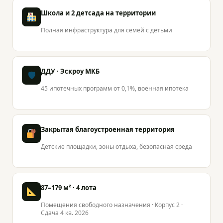
Школа и 2 детсада на территории
Полная инфраструктура для семей с детьми
ДДУ · Эскроу МКБ
🛡
45 ипотечных программ от 0,1%, военная ипотека
Закрытая благоустроенная территория
Детские площадки, зоны отдыха, безопасная среда
87–179 м² · 4 лота
Помещения свободного назначения · Корпус 2 ·
Сдача 4 кв. 2026