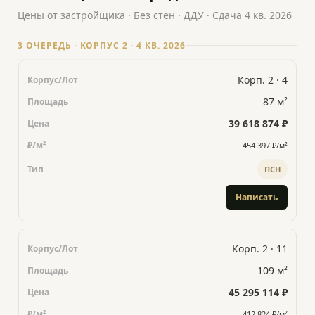
Цены от застройщика · Без стен · ДДУ · Сдача 4 кв. 2026
3 ОЧЕРЕДЬ · КОРПУС 2 · 4 КВ. 2026
Корп. 2 · 4
87 м²
39 618 874 ₽
454 397 ₽/м²
ПСН
Написать
Корп. 2 · 11
109 м²
45 295 114 ₽
412 824 ₽/м²