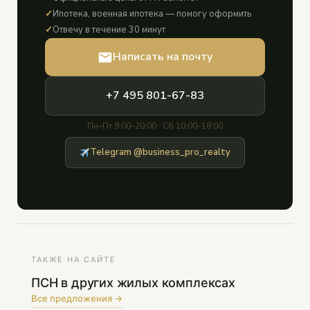
✓
Ипотека, военная ипотека — помогу оформить
✓
Отвечу в течение 30 минут
Написать на почту
+7 495 801-67-83
Пн–Пт 9:00–20:00 · Сб 10:00–18:00
Telegram @business_pro_realty
ТАКЖЕ НА САЙТЕ
ПСН в других жилых комплексах
Все предложения →