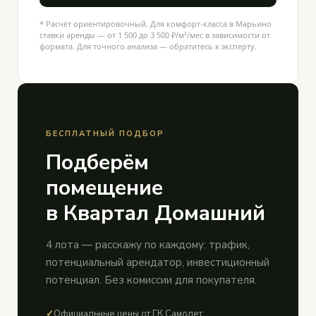
* Расчёт ориентировочный. Для комфорт-класса в Марьино
ставки аренды — от 1 500 до 3 500 ₽/м²/мес в зависимости от
формата. Для точного анализа — обратитесь к эксперту.
БЕСПЛАТНЫЙ ПОДБОР
Подберём
помещение
в Квартал Домашний
4 лота — расскажу по каждому: трафик,
потенциальный арендатор, инвестиционный
потенциал. Без комиссии для покупателя.
✓
Официальные цены от ГК Самолет