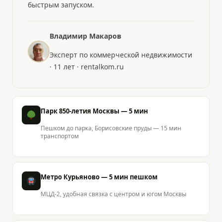
быстрым запуском.
Владимир Макаров
Эксперт по коммерческой недвижимости
· 11 лет · rentalkom.ru
Парк 850-летия Москвы — 5 мин
Пешком до парка, Борисовские пруды — 15 мин
транспортом
Метро Курьяново — 5 мин пешком
МЦД-2, удобная связка с центром и югом Москвы