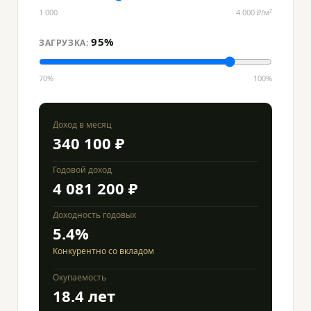
1 000
4 000 ₽/м²
95%
ЗАГРУЗКА:
70%
100%
Доход в месяц
340 100 ₽
Годовой доход
4 081 200 ₽
Доходность годовых
5.4%
Конкурентно со вкладом
Окупаемость
18.4 лет