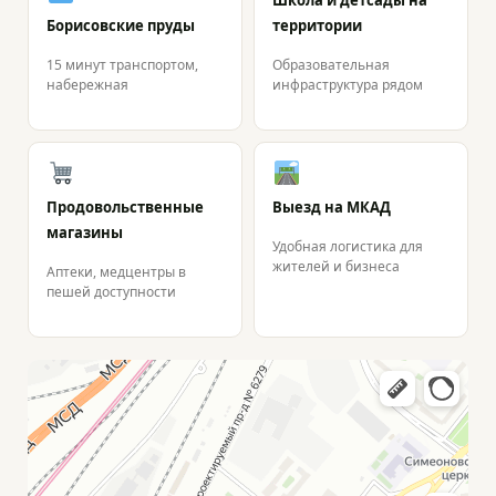
Школа и детсады на
Борисовские пруды
территории
15 минут транспортом,
Образовательная
набережная
инфраструктура рядом
Продовольственные
Выезд на МКАД
магазины
Удобная логистика для
жителей и бизнеса
Аптеки, медцентры в
пешей доступности