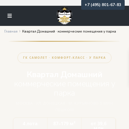
+7 (495) 801-67-83
Главная
Квартал Домашний · коммерческие помещения у парка
ГК САМОЛЕТ · КОМФОРТ-КЛАСС · У ПАРКА
Квартал Домашний
коммерческие помещения у
парка
МОСКВА · УЛ. ДОНЕЦКАЯ · М. КУРЬЯНОВО 5 МИН
ПЕШКОМ
4 лота
87–179 м²
от 39,6
млн