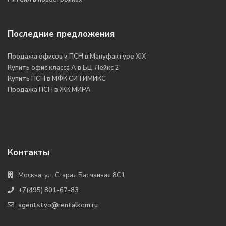
Последние предложения
Продажа офисов и ПСН в Мануфактуре XIX
Купить офис класса А в БЦ Лейкс 2
Купить ПСН в МФК СИТИМИКС
Продажа ПСН в ЖК МИРА
Контакты
Москва, ул. Старая Басманная 8С1
+7(495) 801-67-83
agentstvo@rentalkom.ru