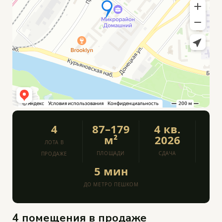
4
87–179
4 кв.
м²
2026
ЛОТА В
ПЛОЩАДИ
СДАЧА
ПРОДАЖЕ
5 мин
ДО МЕТРО ПЕШКОМ
4 помещения в продаже