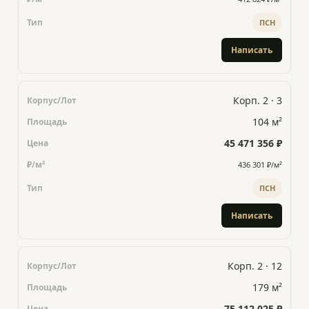
ПСН
Написать
Корп. 2 · 3
104 м²
45 471 356 ₽
436 301 ₽/м²
ПСН
Написать
Корп. 2 · 12
179 м²
75 112 025 ₽