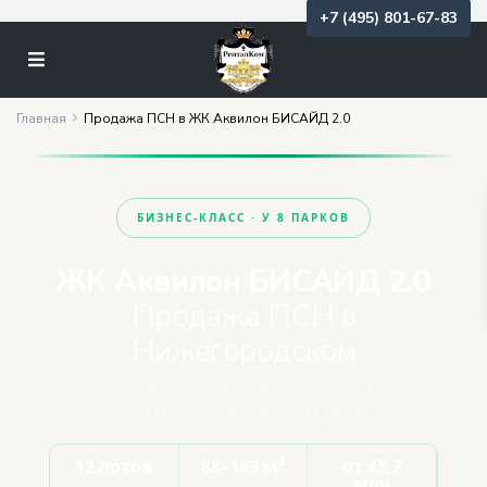
+7 (495) 801-67-83
Главная
Продажа ПСН в ЖК Аквилон БИСАЙД 2.0
БИЗНЕС-КЛАСС · У 8 ПАРКОВ
ЖК Аквилон БИСАЙД 2.0
Продажа ПСН в
Нижегородском
МОСКВА · РЯЗАНСКИЙ ПРОСПЕКТ · М.
СТАХАНОВСКАЯ 15 МИН ПЕШКОМ
12 лотов
88–183 м²
от 45,7
млн