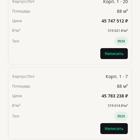
Корп. 1 · 20
88 м²
45 747 512 ₽
519 621 ₽/м²
ПСН
Написать
Корп. 1 · 7
88 м²
45 783 238 ₽
519 614 ₽/м²
ПСН
Написать