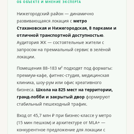
ОБ ОБЪЕКТЕ И МНЕНИЕ ЭКСПЕРТА
Нижегородский район — динамично
развивающаяся локация с
метро
Стахановская и Нижегородская, 8 парками и
отличной транспортной доступностью
.
Аудитория ЖК — состоятельные жители с
запросом на премиальный сервис в зелёной
локации.
Помещения 88–183 м² подходят под форматы:
премиум-кафе, фитнес-студия, медицинская
клиника, шоу-рум или офис креативного
бизнеса.
Школа на 825 мест на территории,
гранд-лобби и закрытый двор
формируют
стабильный пешеходный трафик.
Вход от 45,7 млн ₽ при бизнес-классе у метро
(15 мин пешком) и архитектуре от MLA+ —
конкурентное предложение для локации с