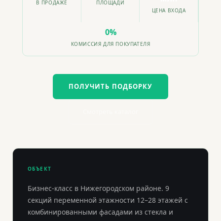
В ПРОДАЖЕ
ПЛОЩАДИ
ЦЕНА ВХОДА
0%
КОМИССИЯ ДЛЯ ПОКУПАТЕЛЯ
ПОЛУЧИТЬ ПОДБОРКУ
Смотреть каталог
ОБЪЕКТ
Бизнес-класс в Нижегородском районе. 9
секций переменной этажности 12–28 этажей с
комбинированными фасадами из стекла и