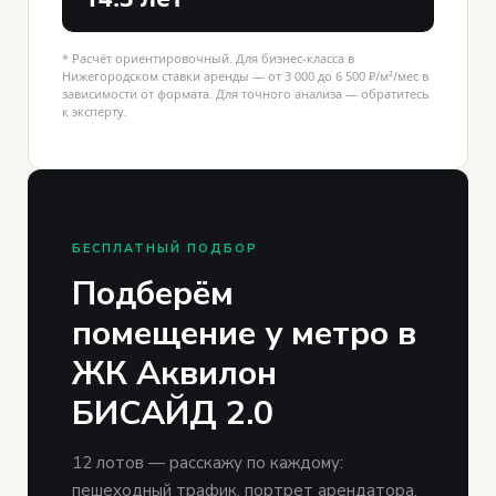
* Расчёт ориентировочный. Для бизнес-класса в
Нижегородском ставки аренды — от 3 000 до 6 500 ₽/м²/мес в
зависимости от формата. Для точного анализа — обратитесь
к эксперту.
БЕСПЛАТНЫЙ ПОДБОР
Подберём
помещение у метро в
ЖК Аквилон
БИСАЙД 2.0
12 лотов — расскажу по каждому:
пешеходный трафик, портрет арендатора,