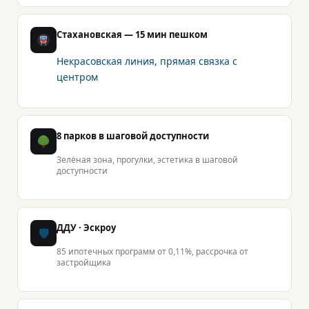
Стахановская — 15 мин пешком
Некрасовская линия, прямая связка с
центром
8 парков в шаговой доступности
Зелёная зона, прогулки, эстетика в шаговой
доступности
ДДУ · Эскроу
🛡
85 ипотечных программ от 0,11%, рассрочка от
застройщика