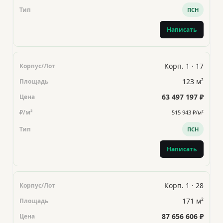
ПСН
Написать
Корп. 1 · 17
123 м²
63 497 197 ₽
515 943 ₽/м²
ПСН
Написать
Корп. 1 · 28
171 м²
87 656 606 ₽