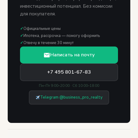
инвестиционный потенциал. Без комиссии
для покупателя.
✓
Официальные цены
✓
Ипотека, рассрочка — помогу оформить
✓
Отвечу в течение 30 минут
Написать на почту
+7 495 801-67-83
Пн–Пт 9:00–20:00 · Сб 10:00–18:00
Telegram @business_pro_realty