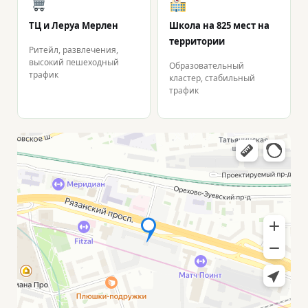
ТЦ и Леруа Мерлен
Школа на 825 мест на
территории
Ритейл, развлечения,
высокий пешеходный
Образовательный
трафик
кластер, стабильный
трафик