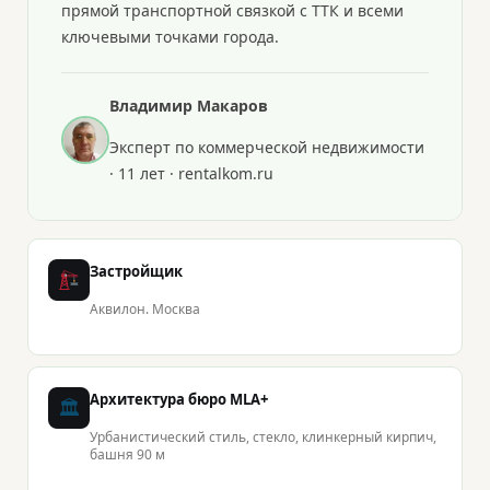
прямой транспортной связкой с ТТК и всеми
ключевыми точками города.
Владимир Макаров
Эксперт по коммерческой недвижимости
· 11 лет · rentalkom.ru
Застройщик
Аквилон. Москва
Архитектура бюро MLA+
🏛
Урбанистический стиль, стекло, клинкерный кирпич,
башня 90 м