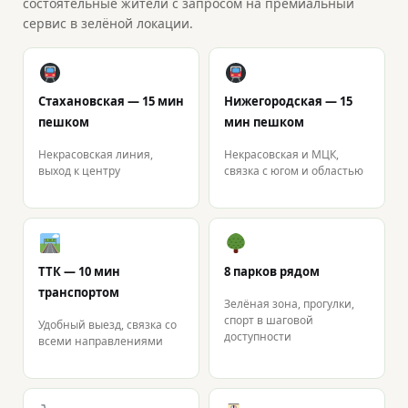
состоятельные жители с запросом на премиальный
сервис в зелёной локации.
Стахановская — 15 мин
Нижегородская — 15
пешком
мин пешком
Некрасовская линия,
Некрасовская и МЦК,
выход к центру
связка с югом и областью
ТТК — 10 мин
8 парков рядом
транспортом
Зелёная зона, прогулки,
спорт в шаговой
Удобный выезд, связка со
доступности
всеми направлениями