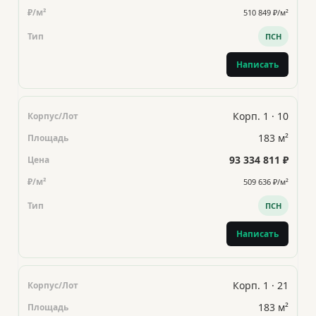
510 849 ₽/м²
ПСН
Написать
Корп. 1 · 10
183 м²
93 334 811 ₽
509 636 ₽/м²
ПСН
Написать
Корп. 1 · 21
183 м²