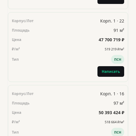
Корп. 1 · 22
91 м²
47 700 719 ₽
519 219 ₽/м²
ПСН
Написать
Корп. 1 · 16
97 м²
50 393 424 ₽
518 664 ₽/м²
ПСН