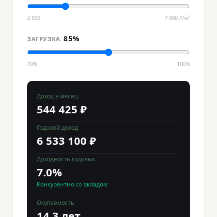
2 500
7 000 ₽/м²
85%
ЗАГРУЗКА:
70%
100%
Доход в месяц
544 425 ₽
Годовой доход
6 533 100 ₽
Доходность годовых
7.0%
Конкурентно со вкладом
Окупаемость
14.3 лет