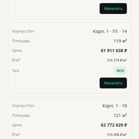
Написать
Корп. 1 · П1 · 14
119 м²
61 911 638 ₽
516 274 ₽/м²
ПСН
Написать
Корп. 1 · 19
121 м²
62 772 629 ₽
516 094 ₽/м²