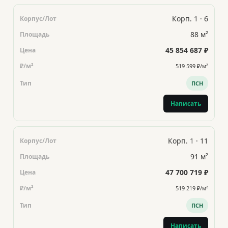
Корп. 1 · 6
88 м²
45 854 687 ₽
519 599 ₽/м²
ПСН
Написать
Корп. 1 · 11
91 м²
47 700 719 ₽
519 219 ₽/м²
ПСН
Написать