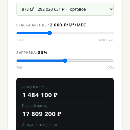
2 000 ₽/М²/МЕС
СТАВКА АРЕНДЫ:
1 000
4 000 ₽/м²
85%
ЗАГРУЗКА:
70%
100%
Доход в месяц
1 484 100 ₽
Годовой доход
17 809 200 ₽
Доходность годовых