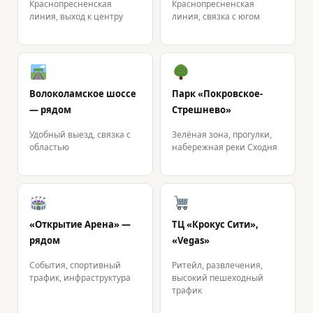
Краснопресненская
Краснопресненская
линия, выход к центру
линия, связка с югом
Волоколамское шоссе
Парк «Покровское-
— рядом
Стрешнево»
Удобный выезд, связка с
Зелёная зона, прогулки,
областью
набережная реки Сходня
«Открытие Арена» —
ТЦ «Крокус Сити»,
рядом
«Vegas»
События, спортивный
Ритейл, развлечения,
трафик, инфраструктура
высокий пешеходный
трафик