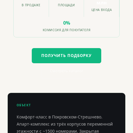
млн
В ПРОДАЖЕ
ПЛОЩАДИ
ЦЕНА ВХОДА
0%
КОМИССИЯ ДЛЯ ПОКУПАТЕЛЯ
ПОЛУЧИТЬ ПОДБОРКУ
Смотреть каталог
ОБЪЕКТ
Комфорт-класс в Покровском-Стрешнево.
Апарт-комплекс из трёх корпусов переменной
этажности с ~1500 номерами. Закрытая