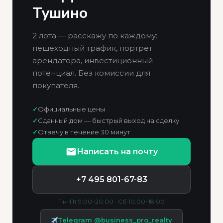
Тушино
2 лота — расскажу по каждому:
пешеходный трафик, портрет
арендатора, инвестиционный
потенциал. Без комиссии для
покупателя.
✓
Официальные цены
✓
Сданный дом — быстрый выход на сделку
✓
Отвечу в течение 30 минут
Написать на почту
+7 495 801-67-83
Пн–Пт 9:00–20:00 · Сб 10:00–18:00
Telegram @business_pro_realty