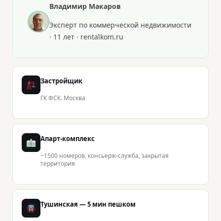
Владимир Макаров
Эксперт по коммерческой недвижимости
· 11 лет · rentalkom.ru
Застройщик
ГК ФСК. Москва
Апарт-комплекс
~1500 номеров, консьерж-служба, закрытая
территория
Тушинская — 5 мин пешком