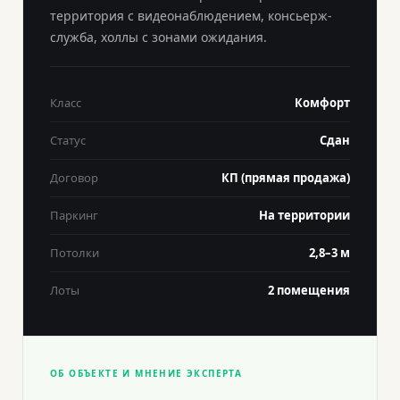
территория с видеонаблюдением, консьерж-
служба, холлы с зонами ожидания.
Класс
Комфорт
Статус
Сдан
Договор
КП (прямая продажа)
Паркинг
На территории
Потолки
2,8–3 м
Лоты
2 помещения
ОБ ОБЪЕКТЕ И МНЕНИЕ ЭКСПЕРТА