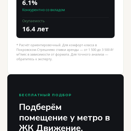
6.1%
Конкурентно со вкладом
Окупаемость
16.4 лет
* Расчёт ориентировочный. Для комфорт-класса в
Покровском-Стрешнево ставки аренды — от 1 500 до 3 500 ₽/
м²/мес в зависимости от формата. Для точного анализа —
обратитесь к эксперту.
БЕСПЛАТНЫЙ ПОДБОР
Подберём
помещение у метро в
ЖК Движение.