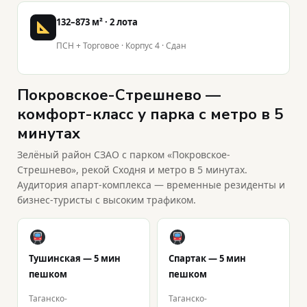
132–873 м² · 2 лота
ПСН + Торговое · Корпус 4 · Сдан
Покровское-Стрешнево —
комфорт-класс у парка с метро в 5
минутах
Зелёный район СЗАО с парком «Покровское-
Стрешнево», рекой Сходня и метро в 5 минутах.
Аудитория апарт-комплекса — временные резиденты и
бизнес-туристы с высоким трафиком.
Тушинская — 5 мин
Спартак — 5 мин
пешком
пешком
Таганско-
Таганско-