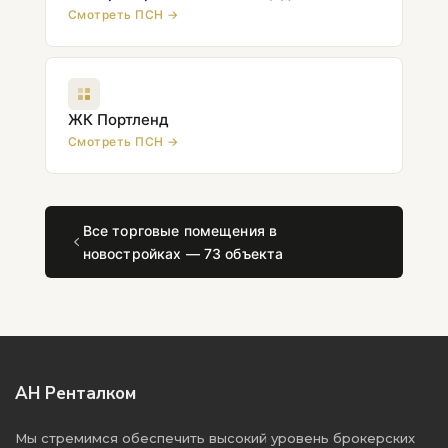
Смотреть ПСН →
ЖК Портленд
Смотреть ПСН →
Все торговые помещения в
новостройках — 73 объекта
АН Ренталком
Мы стремимся обеспечить высокий уровень брокерских