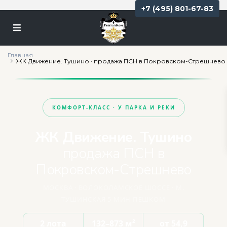
+7 (495) 801-67-83
Главная
ЖК Движение. Тушино · продажа ПСН в Покровском-Стрешнево
КОМФОРТ-КЛАСС · У ПАРКА И РЕКИ
ЖК Движение. Тушино
продажа ПСН в
Покровском-Стрешнево
МОСКВА · ВОЛОКОЛАМСКОЕ ШОССЕ · М.
ТУШИНСКАЯ 5 МИН ПЕШКОМ
2 лота
132–873 м²
от 54,9