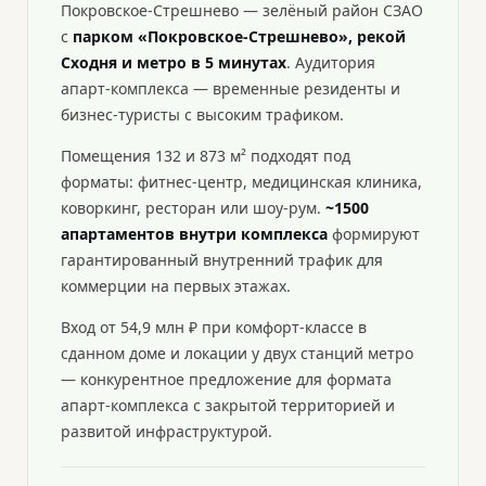
Покровское-Стрешнево — зелёный район СЗАО
с
парком «Покровское-Стрешнево», рекой
Сходня и метро в 5 минутах
. Аудитория
апарт-комплекса — временные резиденты и
бизнес-туристы с высоким трафиком.
Помещения 132 и 873 м² подходят под
форматы: фитнес-центр, медицинская клиника,
коворкинг, ресторан или шоу-рум.
~1500
апартаментов внутри комплекса
формируют
гарантированный внутренний трафик для
коммерции на первых этажах.
Вход от 54,9 млн ₽ при комфорт-классе в
сданном доме и локации у двух станций метро
— конкурентное предложение для формата
апарт-комплекса с закрытой территорией и
развитой инфраструктурой.