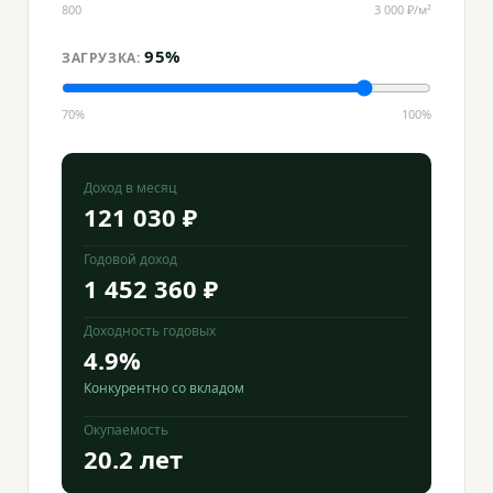
800
3 000 ₽/м²
95%
ЗАГРУЗКА:
70%
100%
Доход в месяц
121 030 ₽
Годовой доход
1 452 360 ₽
Доходность годовых
4.9%
Конкурентно со вкладом
Окупаемость
20.2 лет