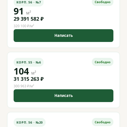
Свободно
КОРП. 56 · №7
91
м²
29 391 582 ₽
320 100 ₽/м²
Написать
Свободно
КОРП. 55 · №6
104
м²
31 315 263 ₽
300 963 ₽/м²
Написать
Свободно
КОРП. 56 · №20