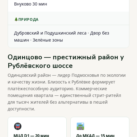
Внуково 30 мин
ПРИРОДА
Дубровский и Подушкинский леса · Двор без
машин · Зелёные зоны
Одинцово — престижный район у
Рублёвского шоссе
Одинцовский район — лидер Подмосковья по экологии
и качеству жизни. Близость к Рублёвке формирует
платёжеспособную аудиторию. Коммерческие
помещения квартала — единственный стрит-ритейл
для тысяч жителей без альтернативы в пешей
доступности.
МЦД D1 — 20 мин
До МКАД — 15 мин