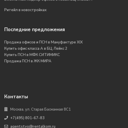
Ритейл в новостройках
Последние предложения
Продажа офисов и ПСН в Мануфактуре XIX
Купить офис класса А в БЦ Лейкс 2
Купить ПСН в МФК СИТИМИКС
Продажа ПСН в ЖК МИРА
Контакты
Москва, ул. Старая Басманная 8С1
+7(495) 801-67-83
agentstvo@rentalkom.ru