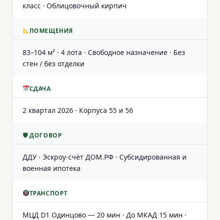
класс · Облицовочный кирпич
ПОМЕЩЕНИЯ
83–104 м² · 4 лота · Свободное назначение · Без
стен / без отделки
СДАЧА
2 квартал 2026 · Корпуса 55 и 56
🛡 ДОГОВОР
ДДУ · Эскроу-счёт ДОМ.РФ · Субсидированная и
военная ипотека
ТРАНСПОРТ
МЦД D1 Одинцово — 20 мин · До МКАД 15 мин ·