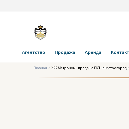
Агентство
Продажа
Аренда
Контак
Главная
ЖК Метроном · продажа ПСН в Метрогородк