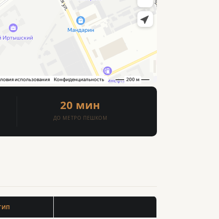
20 мин
ДО МЕТРО ПЕШКОМ
ТИП