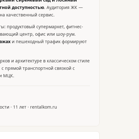
ртной доступностью
. Аудитория ЖК —
на качественный сервис.
ы: продуктовый супермаркет, фитнес-
ивающий центр, офис или шоу-рум.
ажах
и пешеходный трафик формируют
арков и архитектуре в классическом стиле
 с прямой транспортной связкой с
 и МЦК.
ти · 11 лет · rentalkom.ru