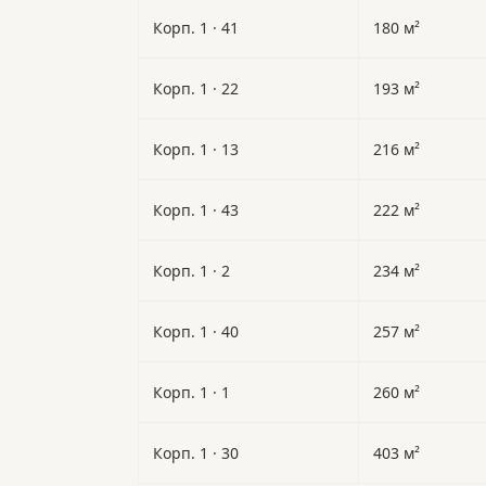
Корп. 1 · 41
180 м²
Корп. 1 · 22
193 м²
Корп. 1 · 13
216 м²
Корп. 1 · 43
222 м²
Корп. 1 · 2
234 м²
Корп. 1 · 40
257 м²
Корп. 1 · 1
260 м²
Корп. 1 · 30
403 м²