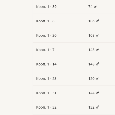
Корп. 1 · 39
74 м²
Корп. 1 · 8
106 м²
Корп. 1 · 20
108 м²
Корп. 1 · 7
143 м²
Корп. 1 · 14
148 м²
Корп. 1 · 23
120 м²
Корп. 1 · 31
144 м²
Корп. 1 · 32
132 м²