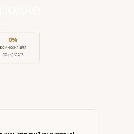
родке
ШКОМ
0%
КОМИССИЯ ДЛЯ
ПОКУПАТЕЛЯ
рками Сиреневый сад и Лосиный