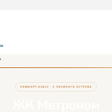
ты
е
КОМФОРТ-КЛАСС · У ЛОСИНОГО ОСТРОВА
ЖК Метроном