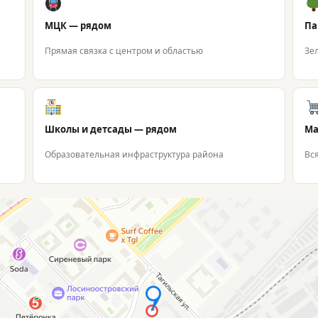
МЦК — рядом
Па
Прямая связка с центром и областью
Зе
Школы и детсады — рядом
Ма
Образовательная инфраструктура района
Вс