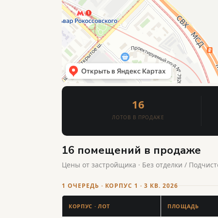
16
ЛОТОВ В ПРОДАЖЕ
16 помещений в продаже
Цены от застройщика · Без отделки / Подчисто
1 ОЧЕРЕДЬ · КОРПУС 1 · 3 КВ. 2026
КОРПУС · ЛОТ
ПЛОЩАДЬ