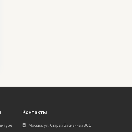
я
Контакты
актуре
Москва, ул. Старая Басманная 8С1