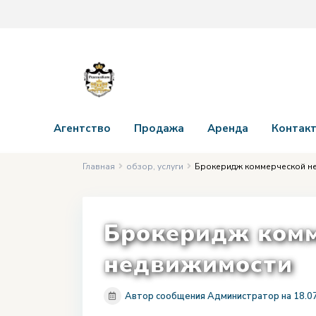
Агентство
Продажа
Аренда
Контак
Главная
обзор
,
услуги
Брокеридж коммерческой н
Брокеридж ком
недвижимости
Автор сообщения Администратор на 18.0