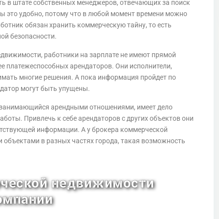
ть в штате собственных менеджеров, отвечающих за поиск
ны это удобно, потому что в любой момент времени можно
аботник обязан хранить коммерческую тайну, то есть
ой безопасности.
недвижимости, работники на зарплате не имеют прямой
ее платежеспособных арендаторов. Они исполнители,
имать многие решения. А пока информация пройдет по
датор могут быть упущены.
л, занимающийся арендными отношениями, имеет дело
аботы. Привлечь к себе арендаторов с других объектов они
ветствующей информации. А у брокера коммерческой
 объектами в разных частях города, такая возможность
ческой недвижимости
омпании