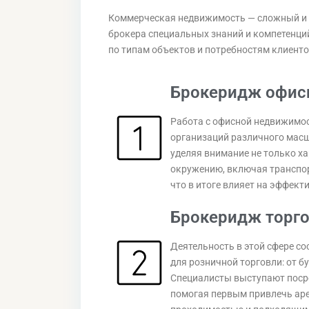
Коммерческая недвижимость — сложный и р
брокера специальных знаний и компетенц
по типам объектов и потребностям клиенто
Брокеридж офис
Работа с офисной недвижимос
организаций различного масш
уделяя внимание не только ха
окружению, включая транспор
что в итоге влияет на эффек
Брокеридж торго
Деятельность в этой сфере с
для розничной торговли: от б
Специалисты выступают поср
помогая первым привлечь аре