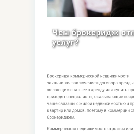
Чем брокеридж отл
услуг?
Брокеридж коммерческой недвижимости — эт
заканчивая заключением договора аренды
желающим снять ее в аренду или купить п
приходят специалисты, оказывающие посред
чаще связаны с жилой недвижимостью и пр
квартир или домов. поэтому в коммерции с
брокериджем.
Коммерческая недвижимость строится или 