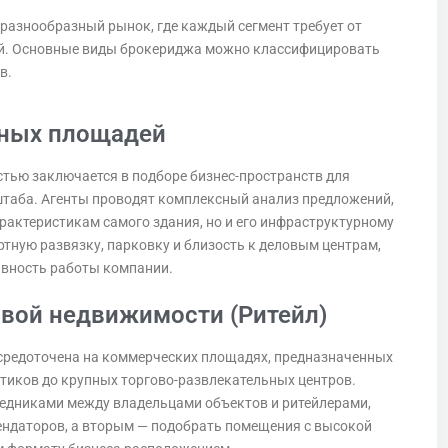
азнообразный рынок, где каждый сегмент требует от
ий. Основные виды брокериджа можно классифицировать
в.
ных площадей
тью заключается в подборе бизнес-пространств для
таба. Агенты проводят комплексный анализ предложений,
рактеристикам самого здания, но и его инфраструктурному
тную развязку, парковку и близость к деловым центрам,
тивность работы компании.
вой недвижимости (Ритейл)
осредоточена на коммерческих площадях, предназначенных
утиков до крупных торгово-развлекательных центров.
едниками между владельцами объектов и ритейлерами,
ндаторов, а вторым — подобрать помещения с высокой