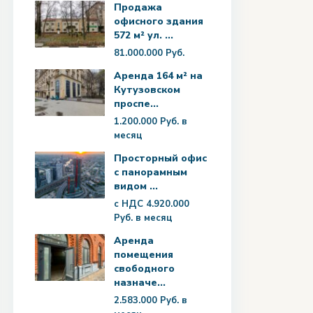
Продажа
офисного здания
572 м² ул. ...
81.000.000 Руб.
Аренда 164 м² на
Кутузовском
проспе...
1.200.000 Руб.
в
месяц
Просторный офис
с панорамным
видом ...
с НДС
4.920.000
Руб.
в месяц
Аренда
помещения
свободного
назначе...
2.583.000 Руб.
в