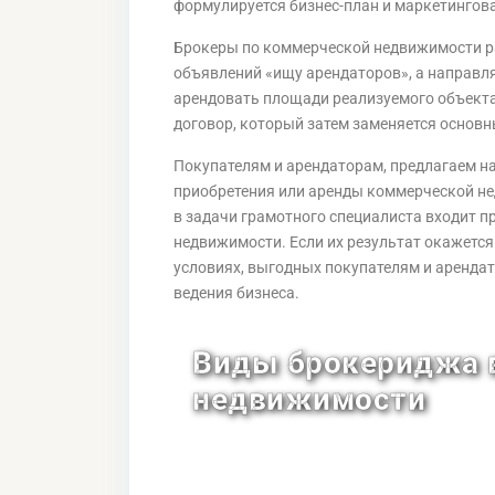
формулируется бизнес-план и маркетингов
Брокеры по коммерческой недвижимости ра
объявлений «ищу арендаторов», а направл
арендовать площади реализуемого объект
договор, который затем заменяется основн
Покупателям и арендаторам, предлагаем 
приобретения или аренды коммерческой н
в задачи грамотного специалиста входит 
недвижимости. Если их результат окажется
условиях, выгодных покупателям и аренд
ведения бизнеса.
Виды брокериджа 
недвижимости