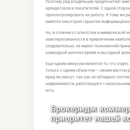
Поэтому ряд владельцев предпочитает име
арендаторов и покупателей. С одной сторо
проконтролировать их работу. К тому же р
имеется некоторая гарантия информационн
Но, в отличие от агентства коммерческой 
заинтересованности в привлечении наибол
следовательно, не имеют полномочий прин
командной цепочке время и выгодный арен
Еще одним минусом является то, что отде
только с одним объектом — своим местом р
вряд ли смогут, так как не обладают соот
недвижимости, работающего с несколькими
есть.
Брокеридж коммер
приоритет нашей к