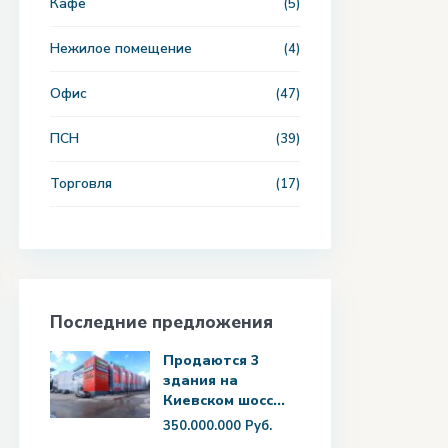
Кафе
(5)
Нежилое помещение
(4)
Офис
(47)
ПСН
(39)
Торговля
(17)
Последние предложения
Продаются 3
здания на
Киевском шосс...
350.000.000 Руб.