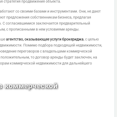
ая стратегия продвижения объекта.
ботают со своими базами и инструментами. Они, не дают
яют предложения собственникам бизнеса, предлагая
а. С согласившимися заключается предварительный
ым, с прописанными в нем условиями аренды.
наше
агентство, оказывающее услуги брокериджа
, с целью
едвижимости. Помимо подбора подходящей недвижимости,
проведение переговоров с владельцами коммерческой
 положительным, то договор аренды будет заключен, на
аторам коммерческой недвижимости для дальнейшего
в коммерческой