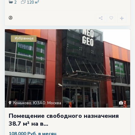
2
2
120 м
Избранное
Коньково
,
ЮЗАО
,
Москва
7
Помещение свободного назначения
38.7 м² на в...
в месяц
108.000 Руб.