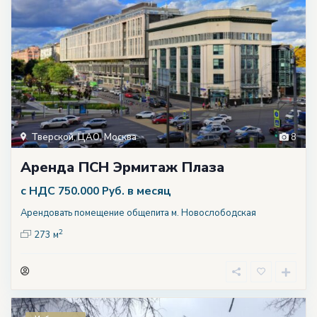
Тверской
,
ЦАО
,
Москва
8
Аренда ПСН Эрмитаж Плаза
с НДС
в месяц
750.000 Руб.
Арендовать помещение общепита м. Новослободская
2
273 м