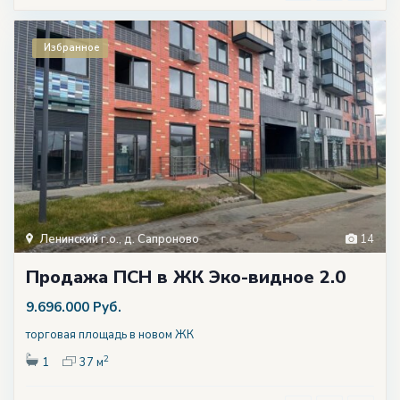
Избранное
Ленинский г.о.
,
д. Сапроново
14
Продажа ПСН в ЖК Эко-видное 2.0
9.696.000 Руб.
торговая площадь в новом ЖК
2
1
37 м