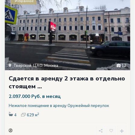
Избранное
Тверской
,
ЦАО
,
Москва
12
Сдается в аренду 2 этажа в отдельно
стоящем ...
в месяц
2.097.000 Руб.
Нежилое помещение в аренду Оружейный переулок
2
4
629 м