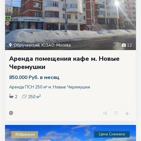
Обручевский
,
ЮЗАО
,
Москва
12
Аренда помещения кафе м. Новые
Черемушки
в месяц
850.000 Руб.
Аренда ПСН 250 м² м. Новые Черемушки
2
2
250 м
Цена Снижена
Избранное