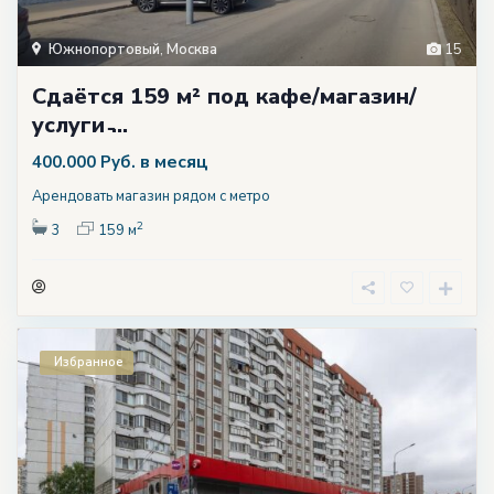
Южнопортовый
,
Москва
15
Сдаётся 159 м² под кафе/магазин/
услуги ̵...
в месяц
400.000 Руб.
Арендовать магазин рядом с метро
2
3
159 м
Избранное