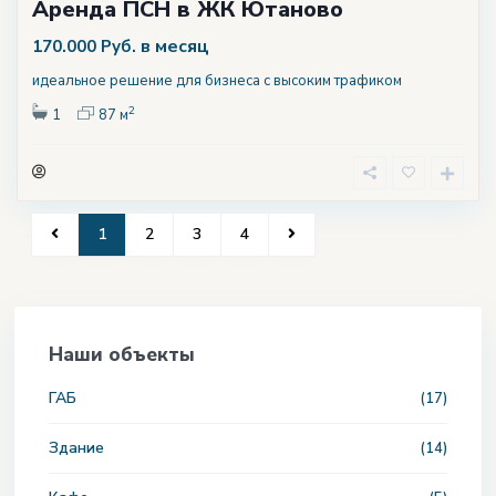
Аренда ПСН в ЖК Ютаново
в месяц
170.000 Руб.
идеальное решение для бизнеса с высоким трафиком
2
1
87 м
1
2
3
4
Наши объекты
ГАБ
(17)
Здание
(14)