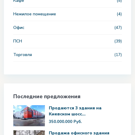
Кафе
(5)
Нежилое помещение
(4)
Офис
(47)
ПСН
(39)
Торговля
(17)
Последние предложения
Продаются 3 здания на
Киевском шосс...
350.000.000 Руб.
Продажа офисного здания