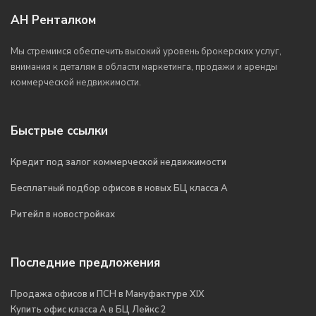
АН Ренталком
Мы стремимся обеспечить высокий уровень брокерских услуг,
внимания к деталям в области маркетинга, продажи и аренды
коммерческой недвижимости.
Быстрые ссылки
Кредит под залог коммерческой недвижимости
Бесплатный подбор офисов в новых БЦ класса А
Ритейл в новостройках
Последние предложения
Продажа офисов и ПСН в Мануфактуре XIX
Купить офис класса А в БЦ Лейкс 2