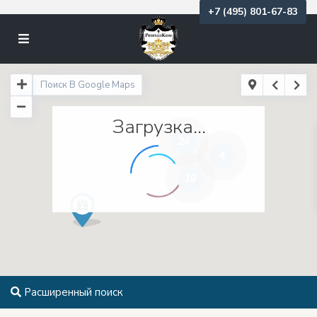
+7 (495) 801-67-83
Загрузка...
24
4
10
Расширенный поиск