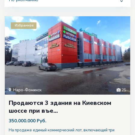
Избранное
Наро-Фоминск
25
Продаются 3 здания на Киевском
шоссе при въе...
350.000.000 Руб.
На продаже единый коммерческий лот, включающий три