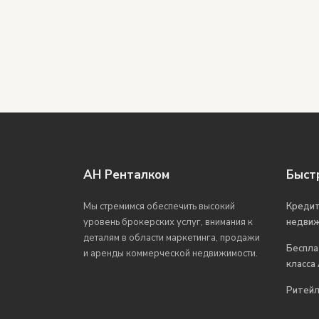
АН Ренталком
Быст
Мы стремимся обеспечить высокий
Кредит
уровень брокерских услуг, внимания к
недви
деталям в области маркетинга, продажи
Беспла
и аренды коммерческой недвижимости.
класса
Ритейл