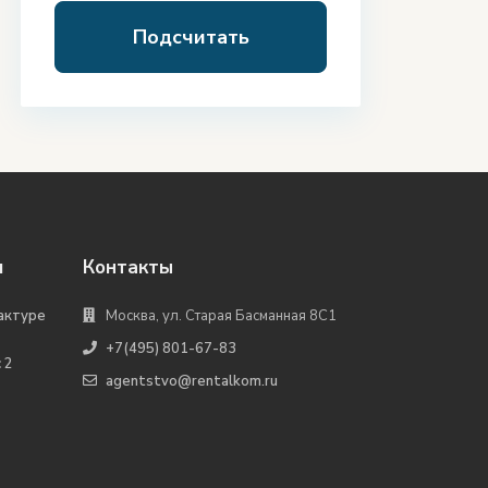
Подсчитать
я
Контакты
актуре
Москва, ул. Старая Басманная 8С1
+7(495) 801-67-83
 2
agentstvo@rentalkom.ru