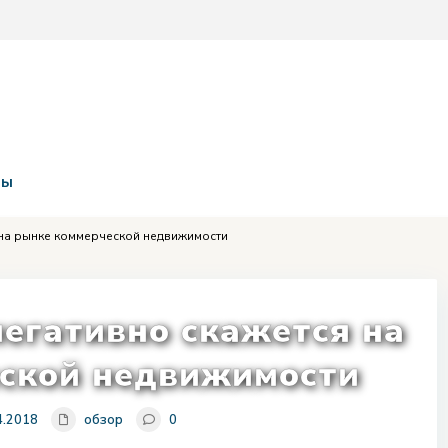
ты
 на рынке коммерческой недвижимости
негативно скажется на
ской недвижимости
4.2018
обзор
0