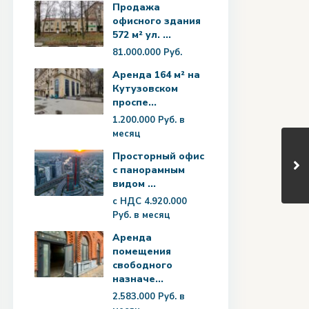
Продажа
офисного здания
572 м² ул. ...
81.000.000 Руб.
Аренда 164 м² на
Кутузовском
проспе...
1.200.000 Руб.
в
месяц
Просторный офис
с панорамным
видом ...
с НДС
4.920.000
Руб.
в месяц
Аренда
помещения
свободного
назначе...
2.583.000 Руб.
в