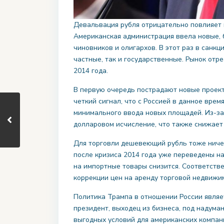
Девальвация рубля отрицательно повлияет 
Американская администрация ввела новые, 
чиновников и олигархов. В этот раз в санк
частные, так и государственные. Рынок от
2014 года.
В первую очередь пострадают новые проект
четкий сигнал, что с Россией в данное врем
минимального ввода новых площадей. Из-за
долларовом исчисление, что также снижает
Для торговли дешевеющий рубль тоже ничег
после кризиса 2014 года уже переведены н
на импортные товары снизится. Соответстве
коррекции цен на аренду торговой недвижи
Политика Трампа в отношении России являе
президент, выходец из бизнеса, под надум
выгодных условий для американских компан