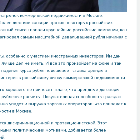
на рынок коммерческой недвижимости в Москве.
более жесткие санкции против некоторых российских
ционный список попали крупнейшие российские компании, как
реагировал самым масштабной девальвацией рубля начиная с
ы, особенно с участием иностранных инвесторов. Им дан
я лучше дел не иметь. И все это произойдет на фоне и так
 падения курса рубля подешевеет ставка аренды в
 интерес к российскому рынку коммерческой недвижимости.
о хорошего не принесет. Благо, что арендные договоры
а рублевые расчеты. Покупательная способность граждан
нно упадет и выручка торговых операторов, что приведет к
мости в Москве.
тся дискриминационной и протекционистской. Этот
анными политическими мотивами, добивается более
ий.