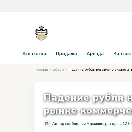
Агентство
Продажа
Аренда
Контак
Главная
обзор
Падение рубля негативно скажется
Падение рубля 
рынке коммерче
Автор сообщения Администратор на 12.0