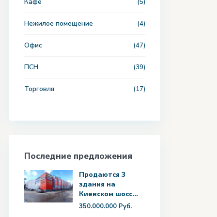
Кафе
(5)
Нежилое помещение
(4)
Офис
(47)
ПСН
(39)
Торговля
(17)
Последние предложения
Продаются 3
здания на
Киевском шосс...
350.000.000 Руб.