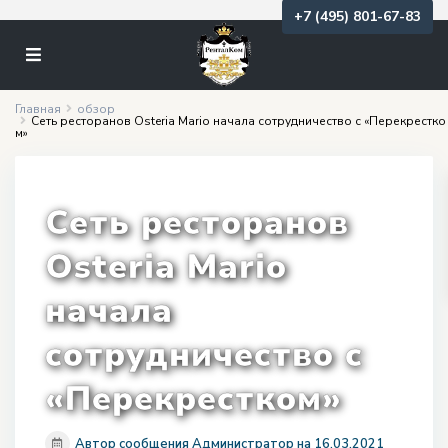
+7 (495) 801-67-83
Главная
обзор
Сеть ресторанов Osteria Mario начала сотрудничество с «Перекрестко
м»
Сеть ресторанов
Osteria Mario
начала
сотрудничество с
«Перекрестком»
Автор сообщения Администратор на 16.03.2021