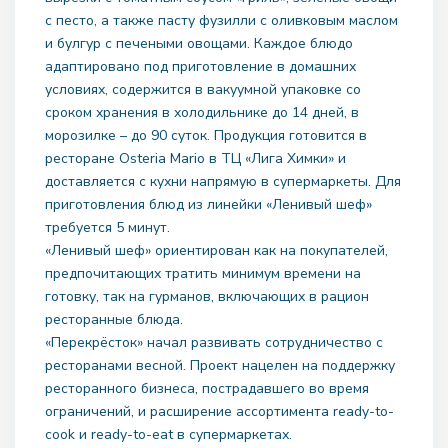
с песто, а также пасту фузилли с оливковым маслом
и булгур с печеными овощами. Каждое блюдо
адаптировано под приготовление в домашних
условиях, содержится в вакуумной упаковке со
сроком хранения в холодильнике до 14 дней, в
морозилке – до 90 суток. Продукция готовится в
ресторане Osteria Mario в ТЦ «Лига Химки» и
доставляется с кухни напрямую в супермаркеты. Для
приготовления блюд из линейки «Ленивый шеф»
требуется 5 минут.
«Ленивый шеф» ориентирован как на покупателей,
предпочитающих тратить минимум времени на
готовку, так на гурманов, включающих в рацион
ресторанные блюда.
«Перекрёсток» начал развивать сотрудничество с
ресторанами весной. Проект нацелен на поддержку
ресторанного бизнеса, пострадавшего во время
ограничений, и расширение ассортимента ready-to-
cook и ready-to-eat в супермаркетах.