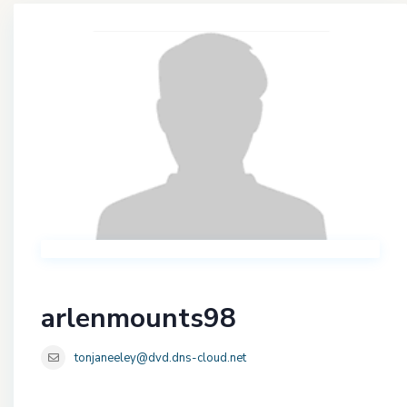
arlenmounts98
tonjaneeley@dvd.dns-cloud.net