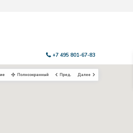
+7 495 801-67-83
ие
Полноэкранный
Пред.
Далее