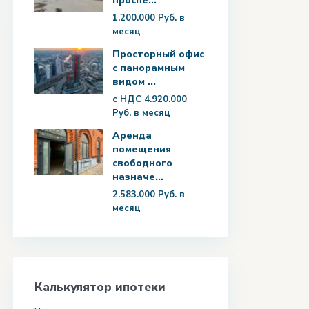
проспе...
1.200.000 Руб.
в
месяц
Просторный офис
с панорамным
видом ...
с НДС
4.920.000
Руб.
в месяц
Аренда
помещения
свободного
назначе...
2.583.000 Руб.
в
месяц
Калькулятор ипотеки