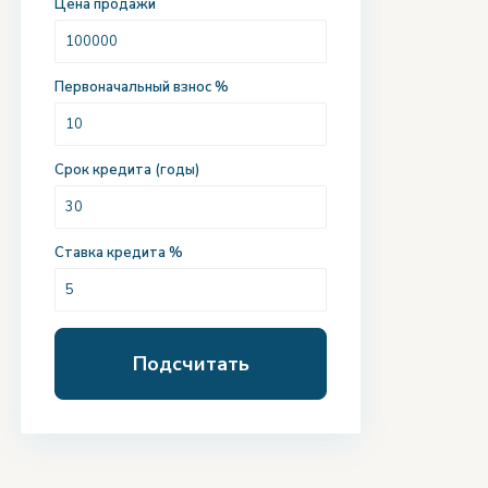
Цена продажи
Первоначальный взнос %
Срок кредита (годы)
Ставка кредита %
Подсчитать