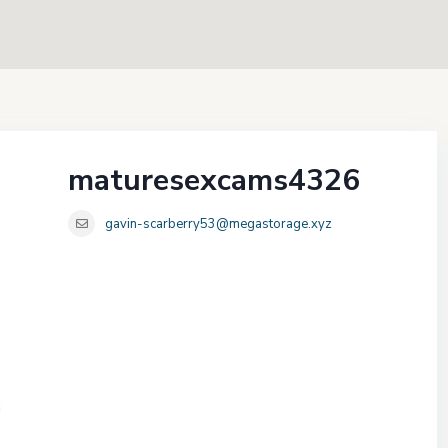
maturesexcams4326
gavin-scarberry53@megastorage.xyz