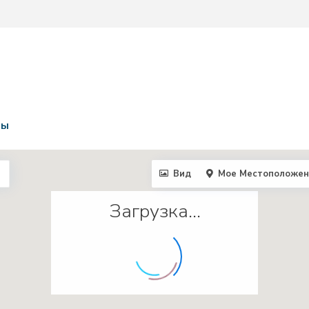
ты
Вид
Мое Местоположен
Загрузка...