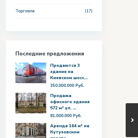
Торговля
(17)
Последние предложения
Продаются 3
здания на
Киевском шосс...
350.000.000 Руб.
Продажа
офисного здания
572 м² ул. ...
81.000.000 Руб.
Аренда 164 м² на
Кутузовском