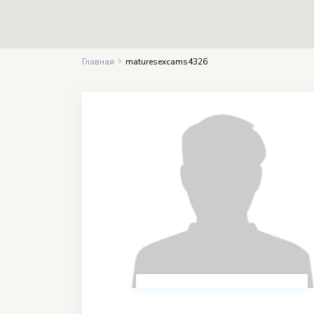
Главная
maturesexcams4326