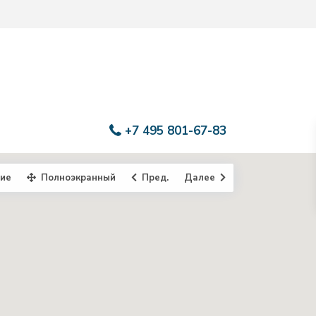
+7 495 801-67-83
ие
Полноэкранный
Пред.
Далее