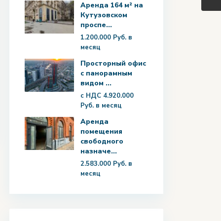
Аренда 164 м² на
Кутузовском
проспе...
1.200.000 Руб.
в
месяц
Просторный офис
с панорамным
видом ...
с НДС
4.920.000
Руб.
в месяц
Аренда
помещения
свободного
назначе...
2.583.000 Руб.
в
месяц