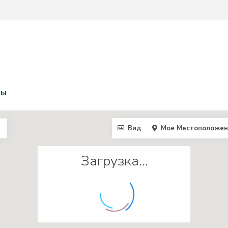
ты
Вид
Мое Местоположен
Загрузка...