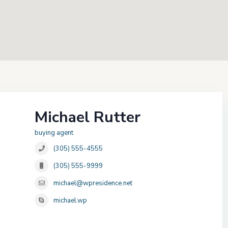
Michael Rutter
buying agent
(305) 555-4555
(305) 555-9999
michael@wpresidence.net
michael.wp