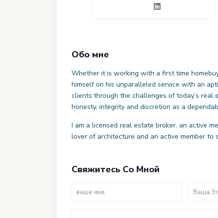
Обо мне
Whether it is working with a first time homebuy
himself on his unparalleled service with an apt
clients through the challenges of today’s real 
honesty, integrity and discretion as a dependa
I am a licensed real estate broker, an active me
lover of architecture and an active member to 
Свяжитесь Со Мной