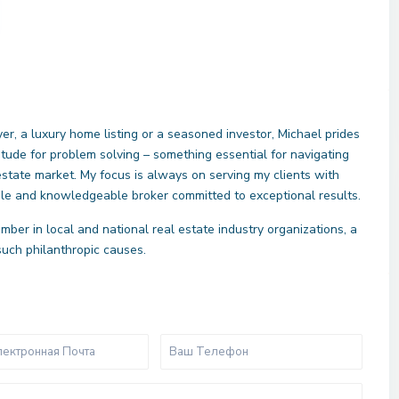
er, a luxury home listing or a seasoned investor, Michael prides
itude for problem solving – something essential for navigating
estate market. My focus is always on serving my clients with
ble and knowledgeable broker committed to exceptional results.
mber in local and national real estate industry organizations, a
such philanthropic causes.