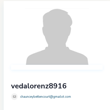
vedalorenz8916
chaunceybettencourt@gmailot.com