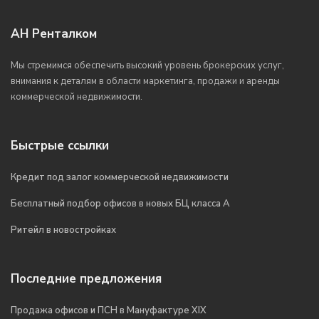
АН Ренталком
Мы стремимся обеспечить высокий уровень брокерских услуг,
внимания к деталям в области маркетинга, продажи и аренды
коммерческой недвижимости.
Быстрые ссылки
Кредит под залог коммерческой недвижимости
Бесплатный подбор офисов в новых БЦ класса А
Ритейл в новостройках
Последние предложения
Продажа офисов и ПСН в Мануфактуре XIX