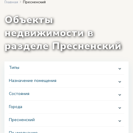
Главная
Пресненский
Объекты
недвижимости в
разделе Пресненский
Типы
Назначение помещения
Состояния
Города
Пресненский
По умолчанию