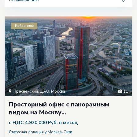
Избранное
Пресненский
,
ЦАО
,
Москва
11
Просторный офис с панорамным
видом на Москву...
с НДС
в месяц
4.920.000 Руб.
Статусная локация у Москва-Сити