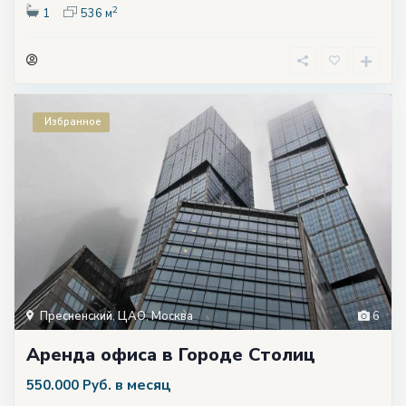
2
1
536 м
Избранное
Пресненский
,
ЦАО
,
Москва
6
Аренда офиса в Городе Столиц
в месяц
550.000 Руб.