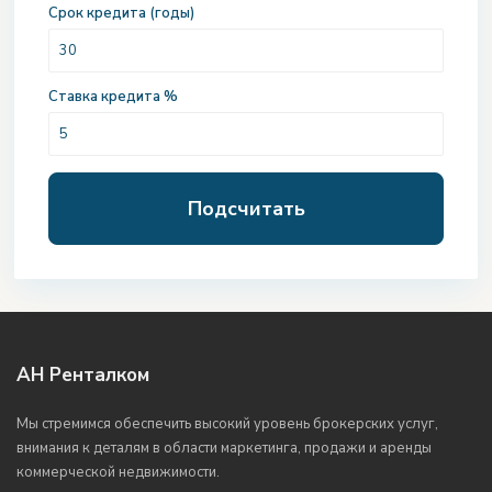
Срок кредита (годы)
Ставка кредита %
Подсчитать
АН Ренталком
Мы стремимся обеспечить высокий уровень брокерских услуг,
внимания к деталям в области маркетинга, продажи и аренды
коммерческой недвижимости.