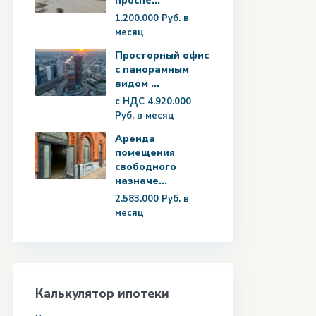
проспе...
1.200.000 Руб.
в
месяц
Просторный офис
с панорамным
видом ...
с НДС
4.920.000
Руб.
в месяц
Аренда
помещения
свободного
назначе...
2.583.000 Руб.
в
месяц
Калькулятор ипотеки