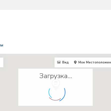
ты
Вид
Мое Местоположен
Загрузка...