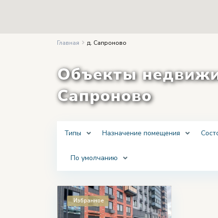
Главная
д. Сапроново
Объекты недвижим
Сапроново
Типы
Назначение помещения
Сост
По умолчанию
Избранное