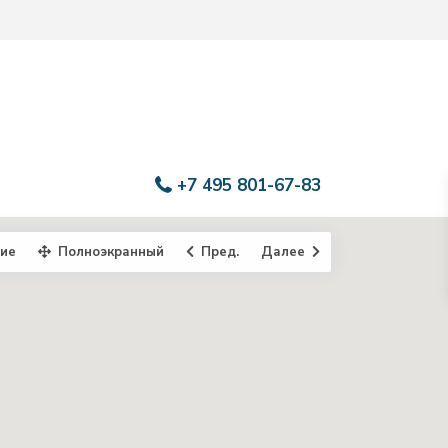
+7 495 801-67-83
ие
Полноэкранный
Пред.
Далее