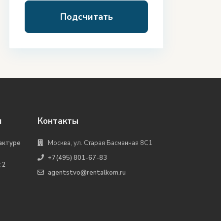
Подсчитать
я
Контакты
актуре
Москва, ул. Старая Басманная 8С1
+7(495) 801-67-83
 2
agentstvo@rentalkom.ru