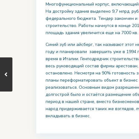
Многофункциональный корпус, включающий в
На достройку здания выделено 9,7 млрд. ру
федерального бюджета. Тендер закончен и 
строительство. Работы начнутся в конце 201
площадь здания увеличится еще на 7000 кв. м
Синий зуб или айсберг, так называют этот 
году и планировали завершить уже в 1994 
время в Италии. Генподрядчик строительства
весь руководящий состав фирмы арестован, 
остановлено. Несмотря на 90% готовность з
планы переформатировать объект в бизнес 
реализоваться. Основным видом разрешенно
долгострой было и остаётся размещение об
период в нашей стране, вместо бизнесмено
народ придерживается таких же взглядов, л
вкладывать в бизнес.