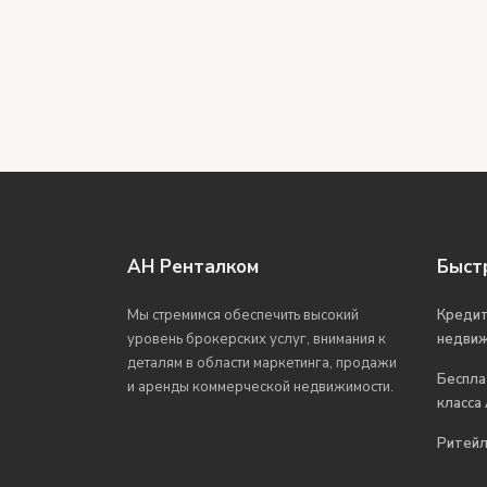
АН Ренталком
Быст
Мы стремимся обеспечить высокий
Кредит
уровень брокерских услуг, внимания к
недви
деталям в области маркетинга, продажи
Беспла
и аренды коммерческой недвижимости.
класса
Ритейл