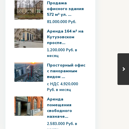
Продажа
офисного здания
572 м² ул. ...
81.000.000 Руб.
Аренда 164 м² на
Кутузовском
проспе...
1.200.000 Руб.
в
месяц
Просторный офис
с панорамным
видом ...
с НДС
4.920.000
Руб.
в месяц
Аренда
помещения
свободного
назначе...
2.583.000 Руб.
в