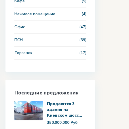
Кафе
(5)
Нежилое помещение
(4)
Офис
(47)
ПСН
(39)
Торговля
(17)
Последние предложения
Продаются 3
здания на
Киевском шосс...
350.000.000 Руб.