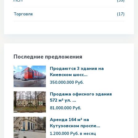
ПСН
(39)
Торговля
(17)
Последние предложения
Продаются 3 здания на
Киевском шосс...
350.000.000 Руб.
Продажа офисного здания
572 м² ул. ...
81.000.000 Руб.
Аренда 164 м² на
Кутузовском проспе...
1.200.000 Руб.
в месяц