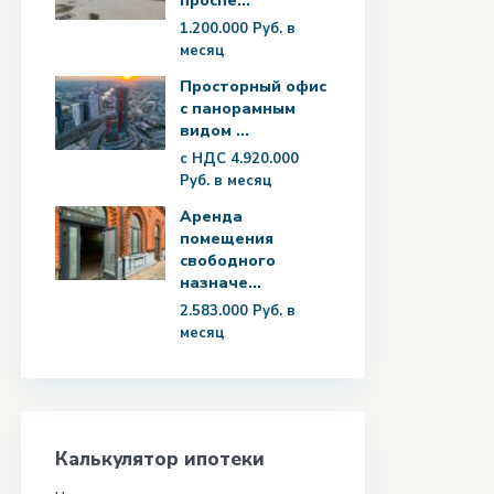
проспе...
1.200.000 Руб.
в
месяц
Просторный офис
с панорамным
видом ...
с НДС
4.920.000
Руб.
в месяц
Аренда
помещения
свободного
назначе...
2.583.000 Руб.
в
месяц
Калькулятор ипотеки