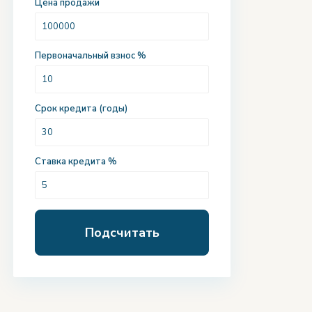
Цена продажи
Первоначальный взнос %
Срок кредита (годы)
Ставка кредита %
Подсчитать