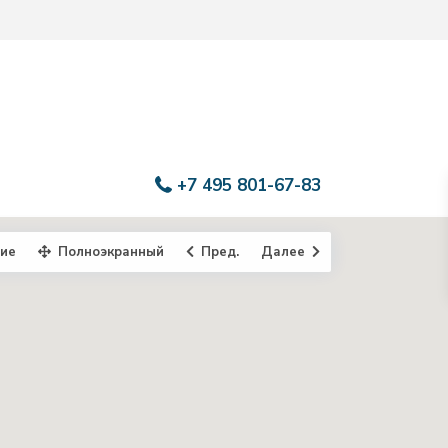
+7 495 801-67-83
ие
Полноэкранный
Пред.
Далее