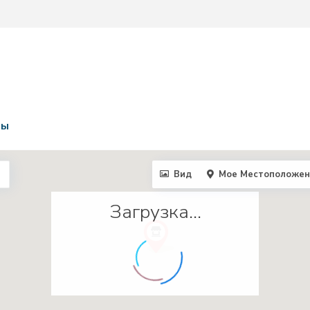
ты
Вид
Мое Местоположен
Загрузка...