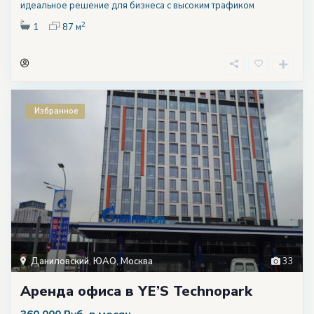
идеальное решение для бизнеса с высоким трафиком
2
1
87 м
Избранное
Даниловский
,
ЮАО
,
Москва
33
Аренда офиса в YE’S Technopark