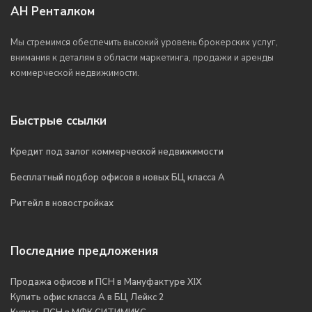
АН Ренталком
Мы стремимся обеспечить высокий уровень брокерских услуг,
внимания к деталям в области маркетинга, продажи и аренды
коммерческой недвижимости.
Быстрые ссылки
Кредит под залог коммерческой недвижимости
Бесплатный подбор офисов в новых БЦ класса А
Ритейл в новостройках
Последние предложения
Продажа офисов и ПСН в Мануфактуре XIX
Купить офис класса А в БЦ Лейкс 2