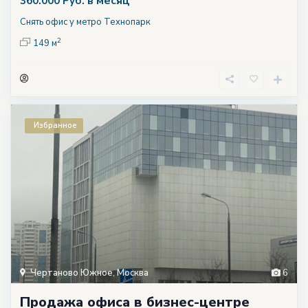
в месяц
360.000 Руб.
Снять офис у метро Технопарк
2
149 м
Избранное
Чертаново Южное
,
Москва
6
Продажа офиса в бизнес-центре