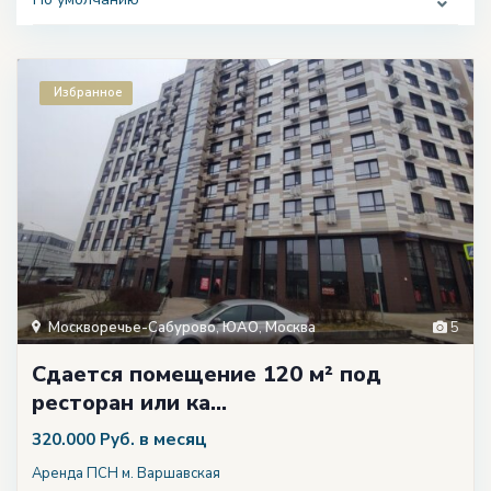
Избранное
Москворечье-Сабурово
,
ЮАО
,
Москва
5
Сдается помещение 120 м² под
ресторан или ка...
в месяц
320.000 Руб.
Аренда ПСН м. Варшавская