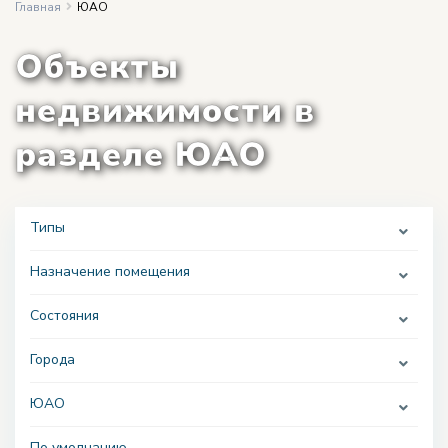
Главная
ЮАО
Объекты
недвижимости в
разделе ЮАО
Типы
Назначение помещения
Состояния
Города
ЮАО
По умолчанию