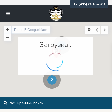
+7 (495) 801-67-83
Загрузка...
2
2
Расширенный поиск