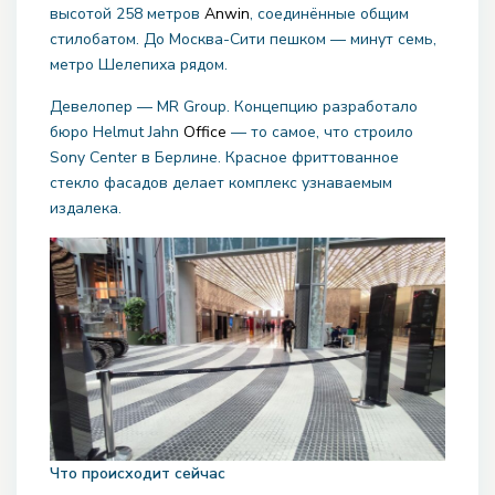
высотой 258 метров
Anwin
, соединённые общим
стилобатом. До Москва-Сити пешком — минут семь,
метро Шелепиха рядом.
Девелопер — MR Group. Концепцию разработало
бюро Helmut Jahn
Office
— то самое, что строило
Sony Center в Берлине. Красное фриттованное
стекло фасадов делает комплекс узнаваемым
издалека.
Что происходит сейчас