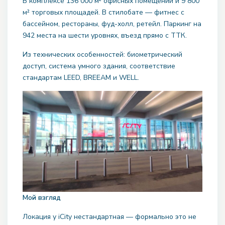
В комплексе 136 000 м² офисных помещений и 9 800
м² торговых площадей. В стилобате — фитнес с
бассейном, рестораны, фуд-холл, ретейл. Паркинг на
942 места на шести уровнях, въезд прямо с ТТК.
Из технических особенностей: биометрический
доступ, система умного здания, соответствие
стандартам LEED, BREEAM и WELL.
Мой взгляд
Локация у iCity нестандартная — формально это не