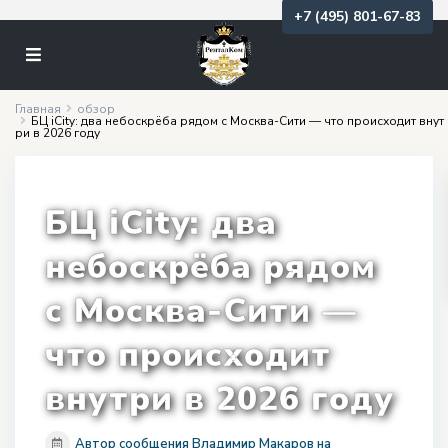
+7 (495) 801-67-83
Главная
обзор
БЦ iCity: два небоскрёба рядом с Москва-Сити — что происходит внут
ри в 2026 году
БЦ iCity: два
небоскрёба рядом
с Москва-Сити —
что происходит
внутри в 2026 году
Автор сообщения Владимир Макаров на