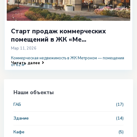
Старт продаж коммерческих
помещений в ЖК «Ме...
Мар 11, 2026
Коммерческая недвижимость в ЖК Метроном — помещения
Читать далее
от 62 м²
Наши объекты
ГАБ
(17)
Здание
(14)
Кафе
(5)