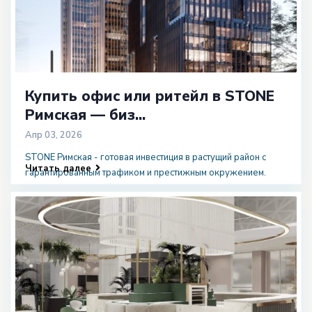
Купить офис или ритейл в STONE
Римская — биз...
Апр 03, 2026
STONE Римская - готовая инвестиция в растущий район с
Читать далее
гарантированным трафиком и престижным окружением.