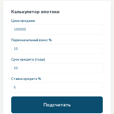
Калькулятор ипотеки
Цена продажи
Первоначальный взнос %
Срок кредита (годы)
Ставка кредита %
Подсчитать