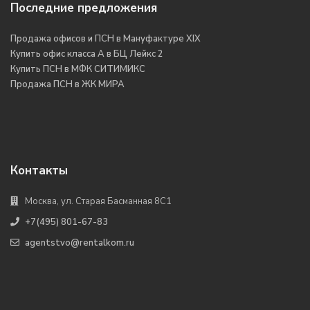
Последние предложения
Продажа офисов и ПСН в Мануфактуре XIX
Купить офис класса А в БЦ Лейкс 2
Купить ПСН в МФК СИТИМИКС
Продажа ПСН в ЖК МИРА
Контакты
Москва, ул. Старая Басманная 8С1
+7(495) 801-67-83
agentstvo@rentalkom.ru