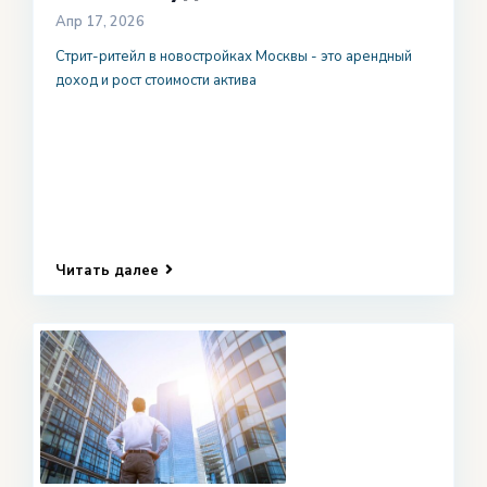
Апр 17, 2026
Стрит-ритейл в новостройках Москвы - это арендный
доход и рост стоимости актива
Читать далее