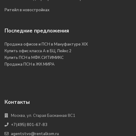
Ритейл в новостройках
Последние предложения
Продажа офисов и ПСН в Мануфактуре XIX
Купить офис класса А в БЦ Лейкс 2
Купить ПСН в МФК СИТИМИКС
Продажа ПСН в ЖК МИРА
Контакты
Москва, ул. Старая Басманная 8С1
+7(495) 801-67-83
agentstvo@rentalkom.ru