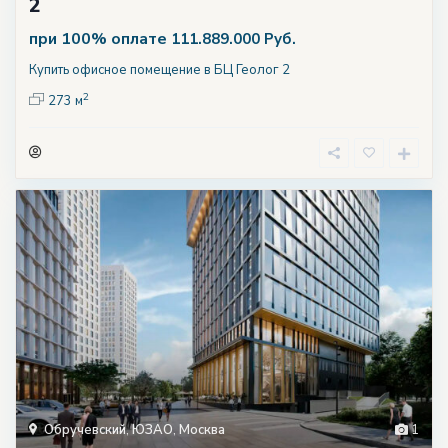
2
при 100% оплате
111.889.000 Руб.
Купить офисное помещение в БЦ Геолог 2
2
273 м
Обручевский
,
ЮЗАО
,
Москва
1