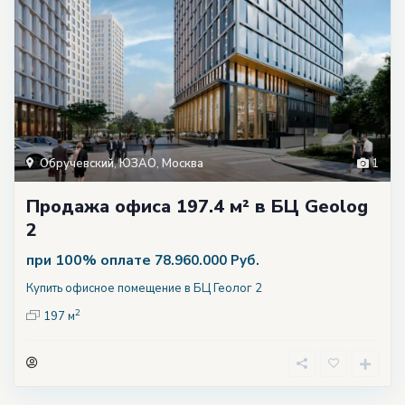
Обручевский
,
ЮЗАО
,
Москва
1
Продажа офиса 197.4 м² в БЦ Geolog
2
при 100% оплате
78.960.000 Руб.
Купить офисное помещение в БЦ Геолог 2
2
197 м