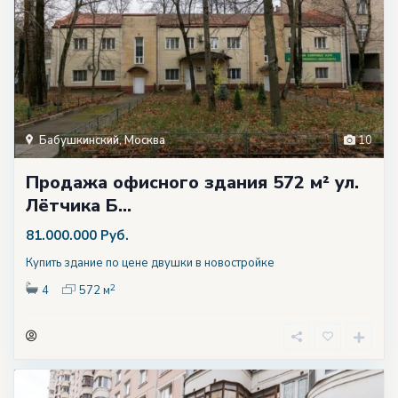
Бабушкинский
,
Москва
10
Продажа офисного здания 572 м² ул.
Лётчика Б...
81.000.000 Руб.
Купить здание по цене двушки в новостройке
2
4
572 м