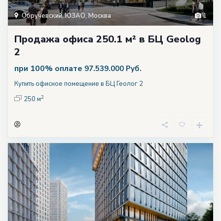
Обручевский
,
ЮЗАО
,
Москва
1
Продажа офиса 250.1 м² в БЦ Geolog
2
при 100% оплате
97.539.000 Руб.
Купить офисное помещение в БЦ Геолог 2
2
250 м