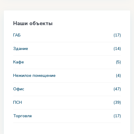
Наши объекты
ГАБ
(17)
Здание
(14)
Кафе
(5)
Нежилое помещение
(4)
Офис
(47)
ПСН
(39)
Торговля
(17)