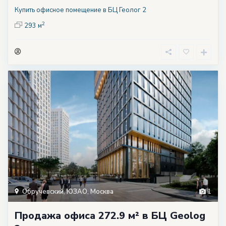
Купить офисное помещение в БЦ Геолог 2
2
293 м
Обручевский
,
ЮЗАО
,
Москва
1
Продажа офиса 272.9 м² в БЦ Geolog