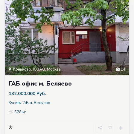
Коньково
,
ЮЗАО
,
Москва
14
ГАБ офис м. Беляево
132.000.000 Руб.
Купить ГАБ м. Беляево
2
528 м