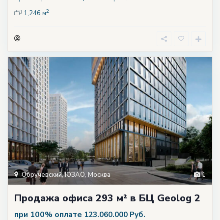
2
1,246 м
Обручевский
,
ЮЗАО
,
Москва
1
Продажа офиса 293 м² в БЦ Geolog 2
при 100% оплате
123.060.000 Руб.