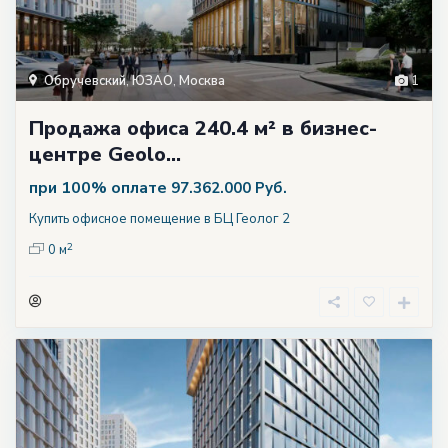
Обручевский
,
ЮЗАО
,
Москва
1
Продажа офиса 240.4 м² в бизнес-
центре Geolo...
при 100% оплате
97.362.000 Руб.
Купить офисное помещение в БЦ Геолог 2
2
0 м