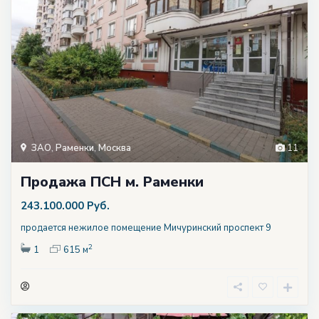
ЗАО
,
Раменки
,
Москва
11
Продажа ПСН м. Раменки
243.100.000 Руб.
продается нежилое помещение Мичуринский проспект 9
2
1
615 м