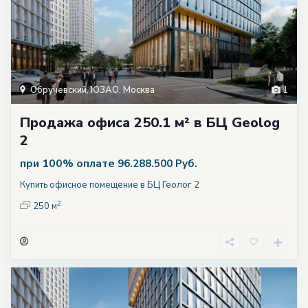
Обручевский
,
ЮЗАО
,
Москва
1
Продажа офиса 250.1 м² в БЦ Geolog
2
при 100% оплате
96.288.500 Руб.
Купить офисное помещение в БЦ Геолог 2
2
250 м