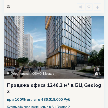
Обручевский
,
ЮЗАО
,
Москва
1
Продажа офиса 1246.2 м² в БЦ Geolog
2
при 100% оплате
486.018.000 Руб.
Купить офисное помещение в БЦ Геолог 2