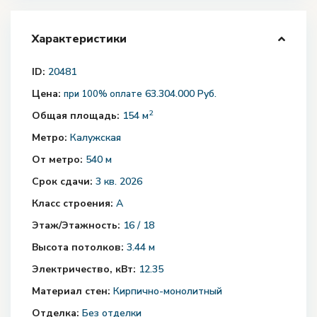
Характеристики
ID:
20481
Цена:
63.304.000 Руб.
при 100% оплате
2
Общая площадь:
154 м
Метро:
Калужская
От метро:
540 м
Срок сдачи:
3 кв. 2026
Класс строения:
А
Этаж/Этажность:
16 / 18
Высота потолков:
3.44 м
Электричество, кВт:
12.35
Материал стен:
Кирпично-монолитный
Отделка:
Без отделки