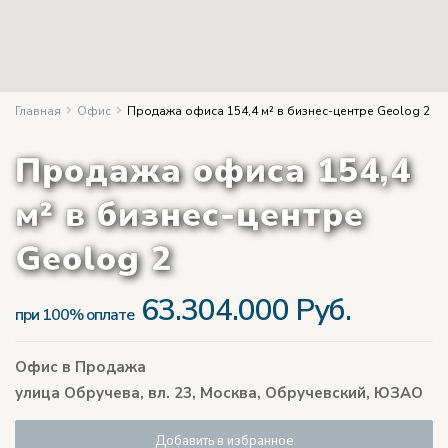
Главная
Офис
Продажа офиса 154,4 м² в бизнес-центре Geolog 2
Продажа офиса 154,4
м² в бизнес-центре
Geolog 2
63.304.000 Руб.
при 100% оплате
Офис
в
Продажа
улица Обручева, вл. 23,
Москва
,
Обручевский
,
ЮЗАО
Добавить в избранное