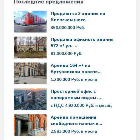
Последние предложения
Продаются 3 здания на
Киевском шосс...
350.000.000 Руб.
Продажа офисного здания
572 м² ул. ...
81.000.000 Руб.
Аренда 164 м² на
Кутузовском проспе...
1.200.000 Руб.
в месяц
Просторный офис с
панорамным видом ...
с НДС
4.920.000 Руб.
в месяц
Аренда помещения
свободного назначе...
2.583.000 Руб.
в месяц