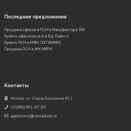
Последние предложения
Продажа офисов и ПСН в Мануфактуре XIX
Купить офис класса А в БЦ Лейкс 2
Купить ПСН в МФК СИТИМИКС
Продажа ПСН в ЖК МИРА
Контакты
Москва, ул. Старая Басманная 8С1
+7(495) 801-67-83
agentstvo@rentalkom.ru