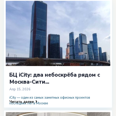
БЦ iCity: два небоскрёба рядом с
Москва-Сити...
Апр 15, 2026
iCity — один из самых заметных офисных проектов
Читать далее
последних лет в Москве