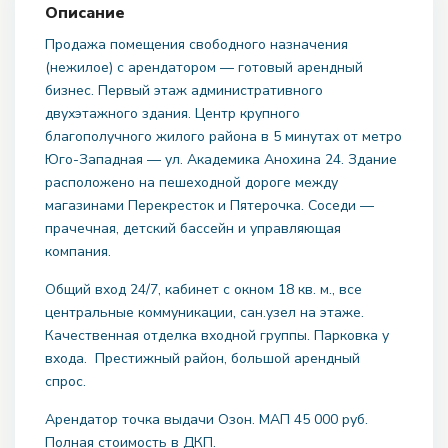
Описание
Продажа помещения свободного назначения
(нежилое) с арендатором — готовый арендный
бизнес. Первый этаж административного
двухэтажного здания. Центр крупного
благополучного жилого района в 5 минутах от метро
Юго-Западная — ул. Академика Анохина 24. Здание
расположено на пешеходной дороге между
магазинами Перекресток и Пятерочка. Соседи —
прачечная, детский бассейн и управляющая
компания.
Общий вход 24/7, кабинет с окном 18 кв. м., все
центральные коммуникации, сан.узел на этаже.
Качественная отделка входной группы. Парковка у
входа. Престижный район, большой арендный
спрос.
Арендатор точка выдачи Озон. МАП 45 000 руб.
Полная стоимость в ДКП.