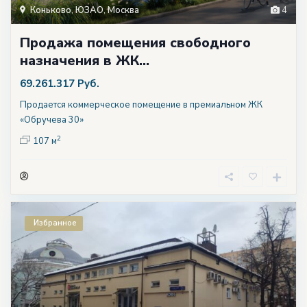
Коньково
,
ЮЗАО
,
Москва
4
Продажа помещения свободного
назначения в ЖК...
69.261.317 Руб.
Продается коммерческое помещение в премиальном ЖК
«Обручева 30»
2
107 м
Избранное