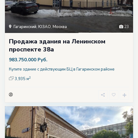
Гагаринский
,
ЮЗАО
,
Москва
23
Продажа здания на Ленинском
проспекте 38а
983.750.000 Руб.
Купите здание с действующим БЦ в Гагаринском районе
2
3,935 м