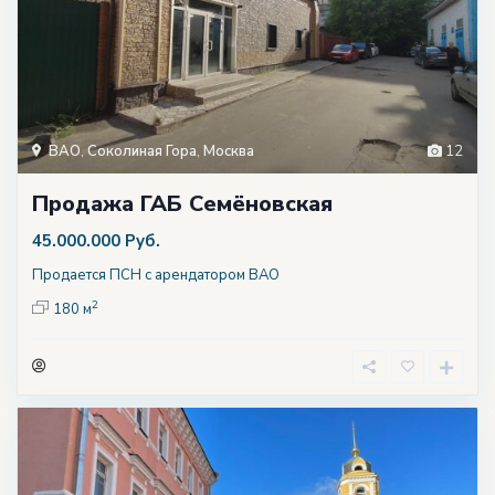
ВАО
,
Соколиная Гора
,
Москва
12
Продажа ГАБ Семёновская
45.000.000 Руб.
Продается ПСН с арендатором ВАО
2
180 м