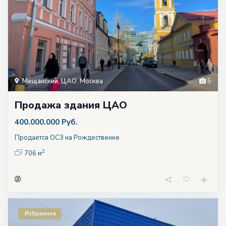
Мещанский
,
ЦАО
,
Москва
5
Продажа здания ЦАО
400.000.000 Руб.
Продается ОСЗ на Рождественке
2
706 м
Избранное