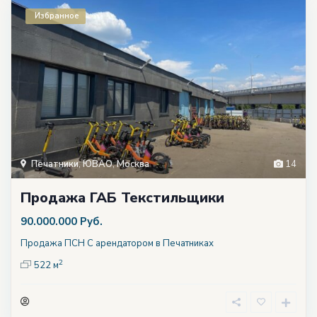
Избранное
Печатники
,
ЮВАО
,
Москва
14
Продажа ГАБ Текстильщики
90.000.000 Руб.
Продажа ПСН С арендатором в Печатниках
2
522 м