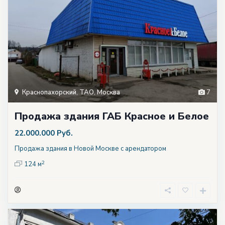
Краснопахорский
,
ТАО
,
Москва
7
Продажа здания ГАБ Красное и Белое
22.000.000 Руб.
Продажа здания в Новой Москве с арендатором
2
124 м