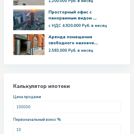
1.200.000 Руб.
в месяц
Просторный офис с
панорамным видом ...
с НДС
4.920.000 Руб.
в месяц
Аренда помещения
свободного назначе...
2.583.000 Руб.
в месяц
Калькулятор ипотеки
Цена продажи
Первоначальный взнос %