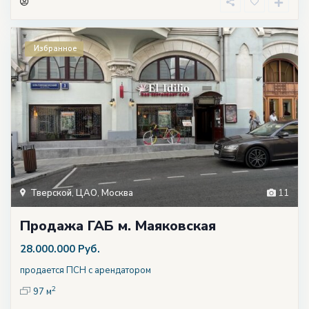
Избранное
Тверской
,
ЦАО
,
Москва
11
Продажа ГАБ м. Маяковская
28.000.000 Руб.
продается ПСН с арендатором
2
97 м