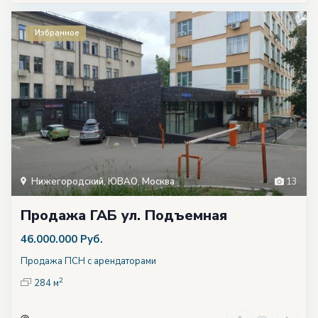
Избранное
Нижегородский
,
ЮВАО
,
Москва
13
Продажа ГАБ ул. Подъемная
46.000.000 Руб.
Продажа ПСН с арендаторами
2
284 м