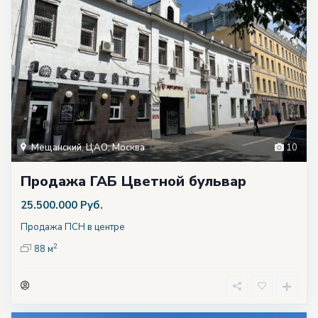
Мещанский
,
ЦАО
,
Москва
10
Продажа ГАБ Цветной бульвар
25.500.000 Руб.
Продажа ПСН в центре
2
88 м