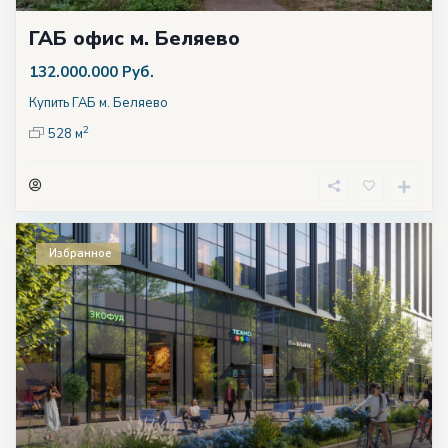
ГАБ офис м. Беляево
132.000.000 Руб.
Купить ГАБ м. Беляево
2
528 м
Избранное