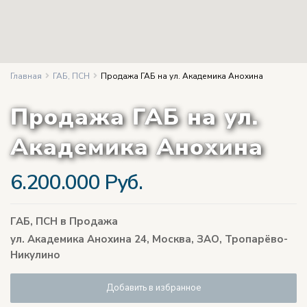
Главная
ГАБ
,
ПСН
Продажа ГАБ на ул. Академика Анохина
Продажа ГАБ на ул.
Академика Анохина
6.200.000 Руб.
ГАБ
,
ПСН
в
Продажа
ул. Академика Анохина 24,
Москва
,
ЗАО
,
​Тропарёво-
Никулино
Добавить в избранное